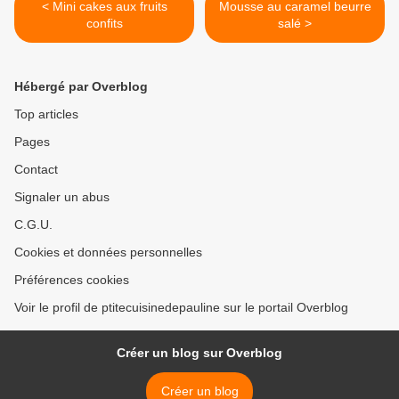
< Mini cakes aux fruits
Mousse au caramel beurre
confits
salé >
Hébergé par Overblog
Top articles
Pages
Contact
Signaler un abus
C.G.U.
Cookies et données personnelles
Préférences cookies
Voir le profil de ptitecuisinedepauline sur le portail Overblog
Créer un blog sur Overblog
Créer un blog