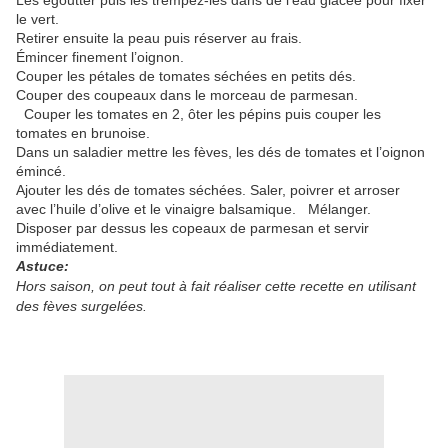
Les égoutter puis les trempez-les dans de l'eau glacée pour fixer
le vert.
Retirer ensuite la peau puis réserver au frais.
Émincer finement l’oignon.
Couper les pétales de tomates séchées en petits dés.
Couper des coupeaux dans le morceau de parmesan.
Couper les tomates en 2, ôter les pépins puis couper les
tomates en brunoise.
Dans un saladier mettre les fèves, les dés de tomates et l’oignon
émincé.
Ajouter les dés de tomates séchées. Saler, poivrer et arroser
avec l’huile d’olive et le vinaigre balsamique. Mélanger.
Disposer par dessus les copeaux de parmesan et servir
immédiatement.
Astuce:
Hors saison, on peut tout à fait réaliser cette recette en utilisant
des fèves surgelées.