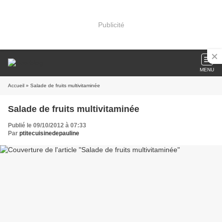
Publicité
MENU
Accueil
» Salade de fruits multivitaminée
Salade de fruits multivitaminée
Publié le 09/10/2012 à 07:33
Par
ptitecuisinedepauline