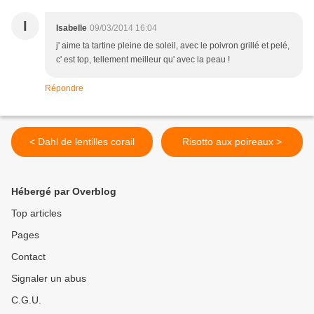
I
Isabelle
09/03/2014 16:04
j' aime ta tartine pleine de soleil, avec le poivron grillé et pelé,
c' est top, tellement meilleur qu' avec la peau !
Répondre
< Dahl de lentilles corail
Risotto aux poireaux >
Hébergé par Overblog
Top articles
Pages
Contact
Signaler un abus
C.G.U.