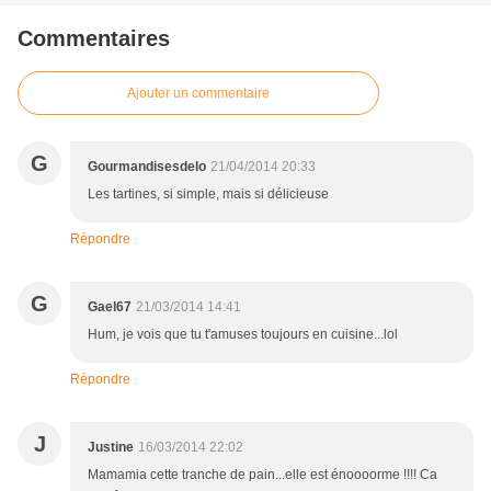
Commentaires
Ajouter un commentaire
G
Gourmandisesdelo
21/04/2014 20:33
Les tartines, si simple, mais si délicieuse
Répondre
G
Gael67
21/03/2014 14:41
Hum, je vois que tu t'amuses toujours en cuisine...lol
Répondre
J
Justine
16/03/2014 22:02
Mamamia cette tranche de pain...elle est énoooorme !!!! Ca