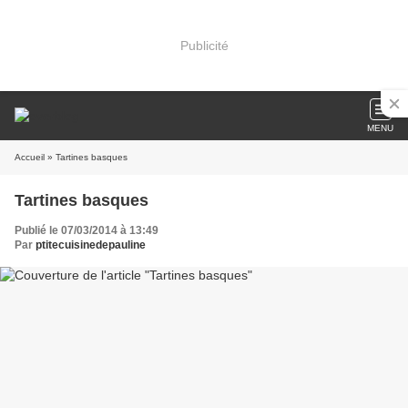
Publicité
MENU
Accueil
» Tartines basques
Tartines basques
Publié le 07/03/2014 à 13:49
Par
ptitecuisinedepauline