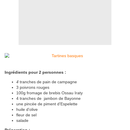
Ingrédients pour 2 personnes :
4
tranches de pain de campagne
3 poivrons rouges
100g fromage de brebis Ossau Iraty
4 tranches de jambon de Bayonne
une pincée de piment d'Espelette
huile d'olive
fleur de sel
salade