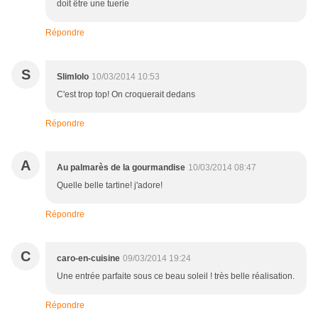
doit être une tuerie
Répondre
S
Slimlolo
10/03/2014 10:53
C'est trop top! On croquerait dedans
Répondre
A
Au palmarès de la gourmandise
10/03/2014 08:47
Quelle belle tartine! j'adore!
Répondre
C
caro-en-cuisine
09/03/2014 19:24
Une entrée parfaite sous ce beau soleil ! très belle réalisation.
Répondre