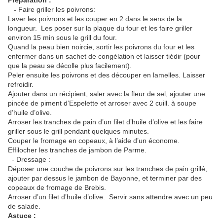
Préparation :
-
Faire griller les poivrons:
Laver les poivrons et les couper en 2 dans le sens de la
longueur. Les poser sur la plaque du four et les faire griller
environ 15 min sous le grill du four.
Quand la peau bien noircie, sortir les poivrons du four et les
enfermer dans un sachet de congélation et laisser tiédir (pour
que la peau se décolle plus facilement).
Peler ensuite les poivrons et des découper en lamelles. Laisser
refroidir.
Ajouter dans un récipient, saler avec la fleur de sel, ajouter une
pincée de piment d’Espelette et arroser avec 2 cuill. à soupe
d’huile d’olive.
Arroser les tranches de pain d’un filet d’huile d’olive et les faire
griller sous le grill pendant quelques minutes.
Couper le fromage en copeaux, à l’aide d’un économe.
Effilocher les tranches de jambon de Parme.
-
Dressage :
Déposer une couche de poivrons sur les tranches de pain grillé,
ajouter par dessus le jambon de Bayonne, et terminer par des
copeaux de fromage de Brebis.
Arroser d’un filet d’huile d’olive. Servir sans attendre avec un peu
de salade.
Astuce :