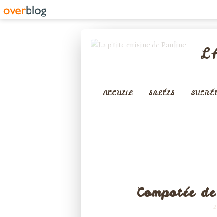
L
ACCUEIL
SALÉES
SUCRÉ
LÉGUMES
Compotée de
1