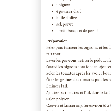
1 oignon
6 gousses d’ail
huile d’olive
sel, poivre
1 petit bouquet de persil
Préparation :
Peler puis émincer les oignons, et les fa
fait tout.
Laver les poivrons, retirer le pédoncule
Quand les oignons sont fondus, ajouter
Peler les tomates après les avoir éboui
Ôter les graines des tomates puis les 
Émincer l’ail.
Ajouter les tomates et l’ail, dans le fait
Saler, poivrer.
Couvrir et laisser mijoter environ 30 à 