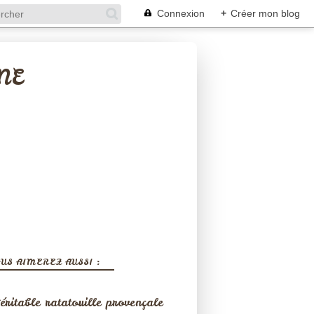
Connexion
+
Créer mon blog
NE
US AIMEREZ AUSSI :
éritable ratatouille provençale