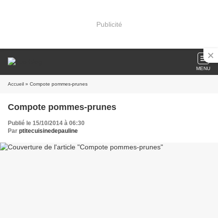
Publicité
MENU
Accueil
» Compote pommes-prunes
Compote pommes-prunes
Publié le 15/10/2014 à 06:30
Par
ptitecuisinedepauline