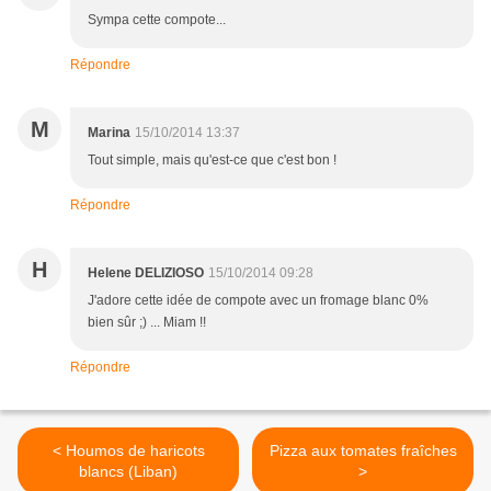
Sympa cette compote...
Répondre
M
Marina
15/10/2014 13:37
Tout simple, mais qu'est-ce que c'est bon !
Répondre
H
Helene DELIZIOSO
15/10/2014 09:28
J'adore cette idée de compote avec un fromage blanc 0%
bien sûr ;) ... Miam !!
Répondre
< Houmos de haricots
Pizza aux tomates fraîches
blancs (Liban)
>