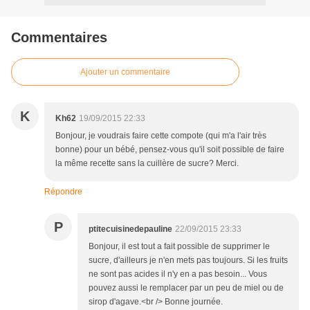
Commentaires
Ajouter un commentaire
K
Kh62
19/09/2015 22:33
Bonjour, je voudrais faire cette compote (qui m'a l'air très
bonne) pour un bébé, pensez-vous qu'il soit possible de faire
la même recette sans la cuillère de sucre? Merci.
Répondre
P
ptitecuisinedepauline
22/09/2015 23:33
Bonjour, il est tout a fait possible de supprimer le
sucre, d'ailleurs je n'en mets pas toujours. Si les fruits
ne sont pas acides il n'y en a pas besoin... Vous
pouvez aussi le remplacer par un peu de miel ou de
sirop d'agave.<br /> Bonne journée.