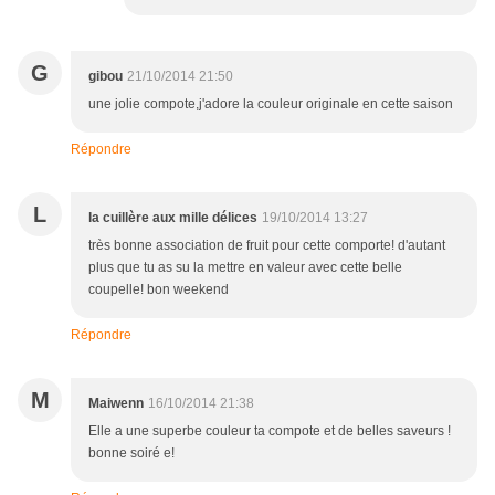
G
gibou
21/10/2014 21:50
une jolie compote,j'adore la couleur originale en cette saison
Répondre
L
la cuillère aux mille délices
19/10/2014 13:27
très bonne association de fruit pour cette comporte! d'autant
plus que tu as su la mettre en valeur avec cette belle
coupelle! bon weekend
Répondre
M
Maiwenn
16/10/2014 21:38
Elle a une superbe couleur ta compote et de belles saveurs !
bonne soiré e!