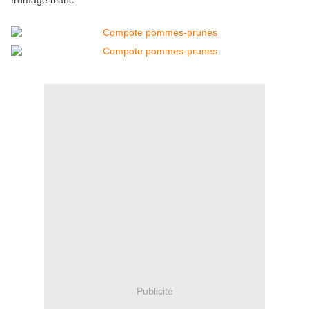
fromage blanc.
Publicité