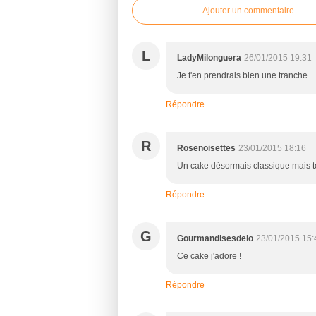
Ajouter un commentaire
L
LadyMilonguera
26/01/2015 19:31
Je t'en prendrais bien une tranche...
Répondre
R
Rosenoisettes
23/01/2015 18:16
Un cake désormais classique mais t
Répondre
G
Gourmandisesdelo
23/01/2015 15:
Ce cake j'adore !
Répondre