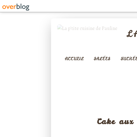
L
ACCUEIL
SALÉES
SUCRÉ
Cake aux 