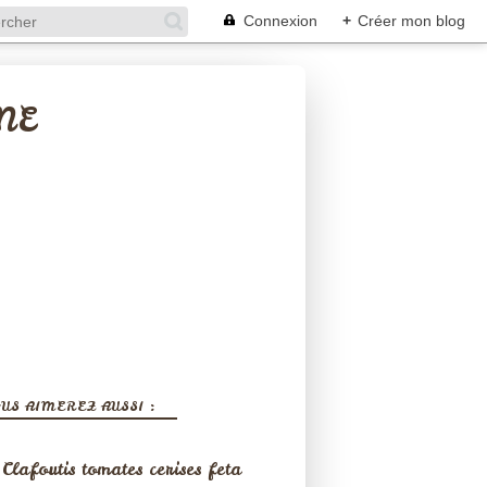
Connexion
+
Créer mon blog
NE
US AIMEREZ AUSSI :
Clafoutis tomates cerises feta