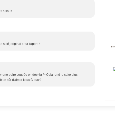
!! bisous
alé, original pour l'apéro !
SU
uter une poire coupée en dés<br /> Cela rend le cake plus
bien sûr d'aimer le salé/ sucré