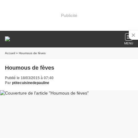
Publicité
MENU
Accueil
» Houmous de fèves
Houmous de fèves
Publié le 18/03/2015 à 07:40
Par
ptitecuisinedepauline