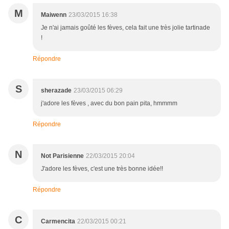
M
Maiwenn
23/03/2015 16:38
Je n'ai jamais goûté les fèves, cela fait une très jolie tartinade
!
Répondre
S
sherazade
23/03/2015 06:29
j'adore les fèves , avec du bon pain pita, hmmmm
Répondre
N
Not Parisienne
22/03/2015 20:04
J'adore les fèves, c'est une très bonne idée!!
Répondre
C
Carmencita
22/03/2015 00:21