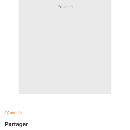
Publicité
#Apéritifs
Partager