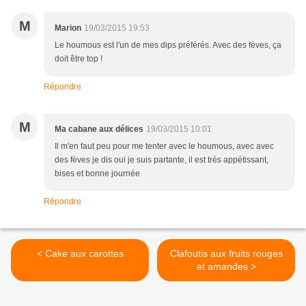
M
Marion
19/03/2015 19:53
Le houmous est l'un de mes dips préférés. Avec des fèves, ça
doit être top !
Répondre
M
Ma cabane aux délices
19/03/2015 10:01
Il m'en faut peu pour me tenter avec le houmous, avec avec
des fèves je dis oui je suis partante, il est très appétissant,
bises et bonne journée
Répondre
< Cake aux carottes
Clafoutis aux fruits rouges
et amandes >