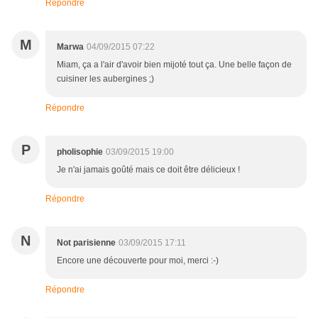
Répondre
M
Marwa
04/09/2015 07:22
Miam, ça a l'air d'avoir bien mijoté tout ça. Une belle façon de
cuisiner les aubergines ;)
Répondre
P
pholisophie
03/09/2015 19:00
Je n'ai jamais goûté mais ce doit être délicieux !
Répondre
N
Not parisienne
03/09/2015 17:11
Encore une découverte pour moi, merci :-)
Répondre