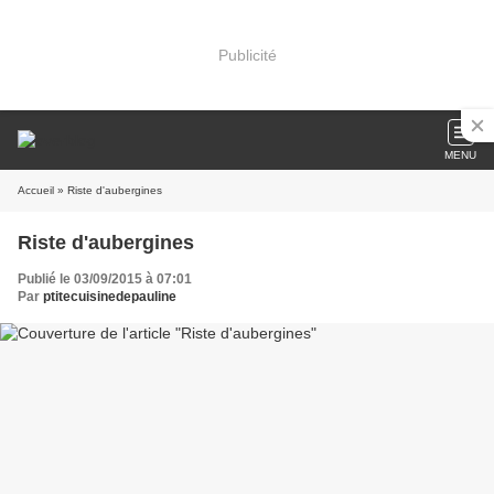
Publicité
MENU
Accueil
» Riste d'aubergines
Riste d'aubergines
Publié le 03/09/2015 à 07:01
Par
ptitecuisinedepauline