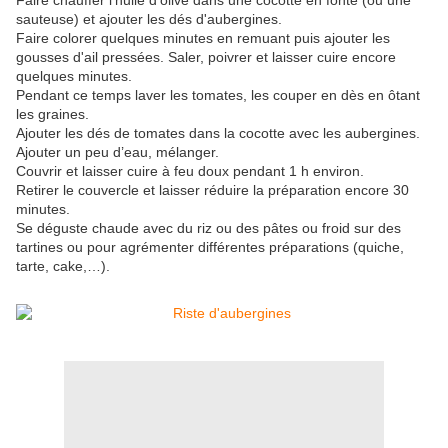
Faire chauffer l’huile d’olive dans une cocotte en fonte (ou une
sauteuse) et ajouter les dés d'aubergines.
Faire colorer quelques minutes en remuant puis ajouter les
gousses d'ail pressées. Saler, poivrer et laisser cuire encore
quelques minutes.
Pendant ce temps laver les tomates, les couper en dès en ôtant
les graines.
Ajouter les dés de tomates dans la cocotte avec les aubergines.
Ajouter un peu d’eau, mélanger.
Couvrir et laisser cuire à feu doux pendant 1 h environ.
Retirer le couvercle et laisser réduire la préparation encore 30
minutes.
Se déguste chaude avec du riz ou des pâtes ou froid sur des
tartines ou pour agrémenter différentes préparations (quiche,
tarte, cake,…).