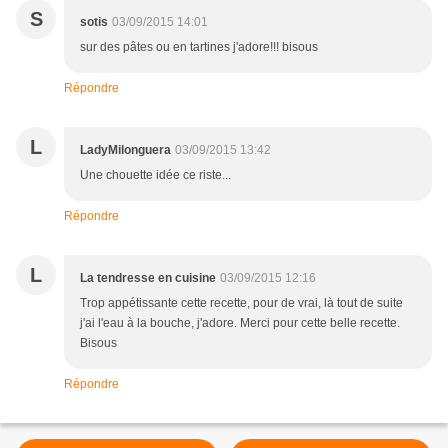
S
sotis
03/09/2015 14:01
sur des pâtes ou en tartines j'adore!!! bisous
Répondre
L
LadyMilonguera
03/09/2015 13:42
Une chouette idée ce riste...
Répondre
L
La tendresse en cuisine
03/09/2015 12:16
Trop appétissante cette recette, pour de vrai, là tout de suite
j'ai l'eau à la bouche, j'adore. Merci pour cette belle recette.
Bisous
Répondre