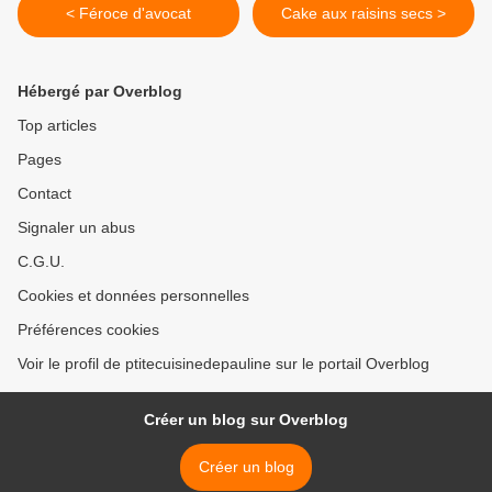
< Féroce d'avocat
Cake aux raisins secs >
Hébergé par Overblog
Top articles
Pages
Contact
Signaler un abus
C.G.U.
Cookies et données personnelles
Préférences cookies
Voir le profil de ptitecuisinedepauline sur le portail Overblog
Créer un blog sur Overblog
Créer un blog