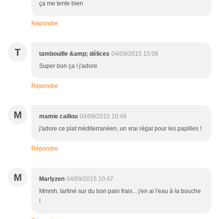
ça me tente bien
Répondre
T
tambouille &amp; délices
04/09/2015 15:06
Super bon ça ! j'adore
Répondre
M
mamie caillou
04/09/2015 10:48
j'adore ce plat méditerranéen, un vrai régal pour les papilles !
Répondre
M
Marlyzen
04/09/2015 10:47
Mmmh, tartiné sur du bon pain frais... j'en ai l'eau à la bouche
!