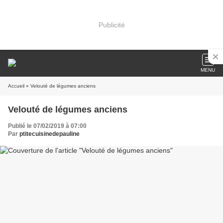
Publicité
MENU
Accueil
» Velouté de légumes anciens
Velouté de légumes anciens
Publié le 07/02/2019 à 07:00
Par
ptitecuisinedepauline