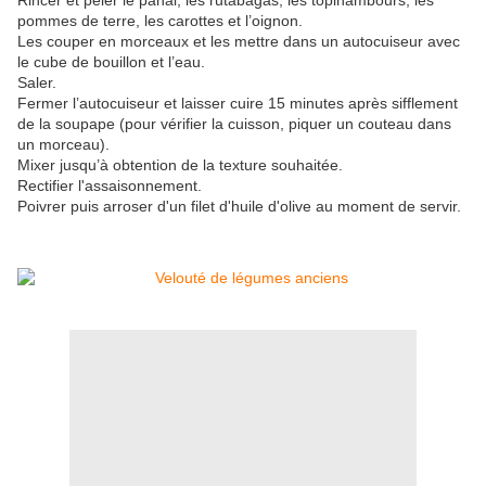
Rincer et peler le panai, les rutabagas, les topinambours, les
pommes de terre, les carottes et l’oignon.
Les couper en morceaux et les mettre dans un autocuiseur avec
le cube de bouillon et l’eau.
Saler.
Fermer l’autocuiseur et laisser cuire 15 minutes après sifflement
de la soupape (pour vérifier la cuisson, piquer un couteau dans
un morceau).
Mixer jusqu’à obtention de la texture souhaitée.
Rectifier l'assaisonnement.
Poivrer puis arroser d'un filet d'huile d'olive au moment de servir.