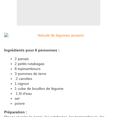
Ingrédients pour 6 personnes :
2 panais
2 petits rutabagas
8 topinambours
3 pommes de terre
2 carottes
1 oignon
1 cube de bouillon de légume
1,5l d'eau
sel
poivre
Préparation :