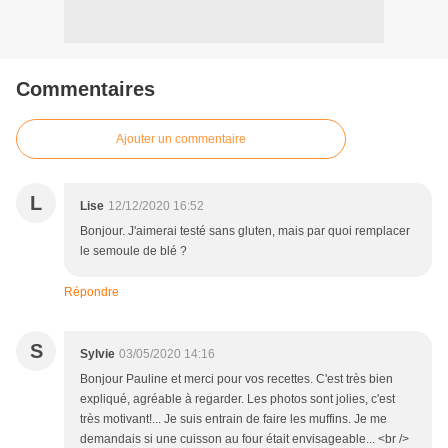
Commentaires
Ajouter un commentaire
L
Lise
12/12/2020 16:52
Bonjour. J'aimerai testé sans gluten, mais par quoi remplacer
le semoule de blé ?
Répondre
S
Sylvie
03/05/2020 14:16
Bonjour Pauline et merci pour vos recettes. C'est très bien
expliqué, agréable à regarder. Les photos sont jolies, c'est
très motivant!... Je suis entrain de faire les muffins. Je me
demandais si une cuisson au four était envisageable... <br />