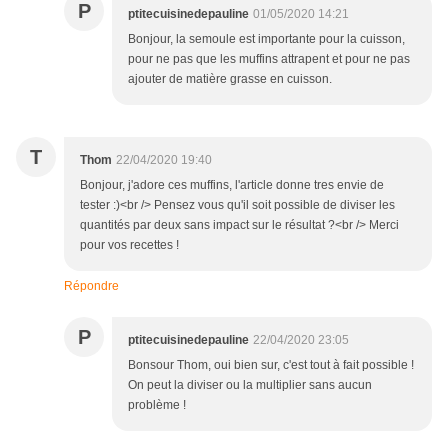
P
ptitecuisinedepauline
01/05/2020 14:21
Bonjour, la semoule est importante pour la cuisson,
pour ne pas que les muffins attrapent et pour ne pas
ajouter de matière grasse en cuisson.
T
Thom
22/04/2020 19:40
Bonjour, j'adore ces muffins, l'article donne tres envie de
tester :)<br /> Pensez vous qu'il soit possible de diviser les
quantités par deux sans impact sur le résultat ?<br /> Merci
pour vos recettes !
Répondre
P
ptitecuisinedepauline
22/04/2020 23:05
Bonsour Thom, oui bien sur, c'est tout à fait possible !
On peut la diviser ou la multiplier sans aucun
problème !