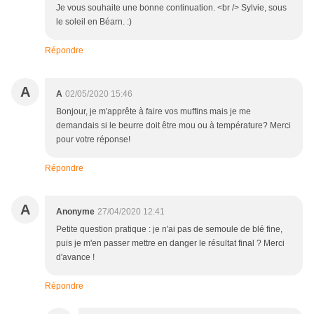
Je vous souhaite une bonne continuation. <br /> Sylvie, sous
le soleil en Béarn. :)
Répondre
A
A
02/05/2020 15:46
Bonjour, je m'apprête à faire vos muffins mais je me
demandais si le beurre doit être mou ou à température? Merci
pour votre réponse!
Répondre
A
Anonyme
27/04/2020 12:41
Petite question pratique : je n'ai pas de semoule de blé fine,
puis je m'en passer mettre en danger le résultat final ? Merci
d'avance !
Répondre