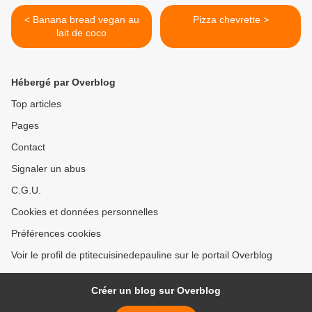
< Banana bread vegan au
Pizza chevrette >
lait de coco
Hébergé par Overblog
Top articles
Pages
Contact
Signaler un abus
C.G.U.
Cookies et données personnelles
Préférences cookies
Voir le profil de ptitecuisinedepauline sur le portail Overblog
Créer un blog sur Overblog