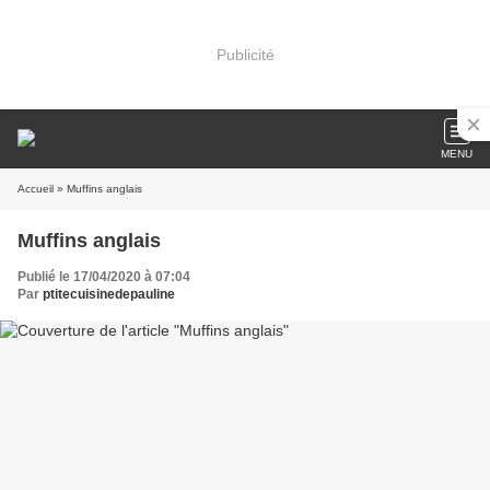
Publicité
MENU
Accueil
» Muffins anglais
Muffins anglais
Publié le 17/04/2020 à 07:04
Par
ptitecuisinedepauline