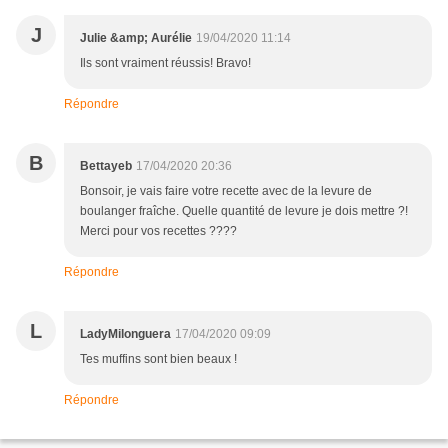
J
Julie &amp; Aurélie
19/04/2020 11:14
Ils sont vraiment réussis! Bravo!
Répondre
B
Bettayeb
17/04/2020 20:36
Bonsoir, je vais faire votre recette avec de la levure de
boulanger fraîche. Quelle quantité de levure je dois mettre ?!
Merci pour vos recettes ????
Répondre
L
LadyMilonguera
17/04/2020 09:09
Tes muffins sont bien beaux !
Répondre