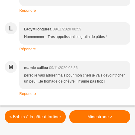
Répondre
L
LadyMilonguera
09/11/2020 08:59
Hummmmm... Très appétissant ce gratin de pâtes !
Répondre
M
mamie caillou
09/11/2020 08:36
perso je vais adorer mais pour mon chéri je vais devoir tricher
un peu ....le fromage de chèvre il n'aime pas trop !
Répondre
< Babka à la pâte à tartiner
Minestrone >