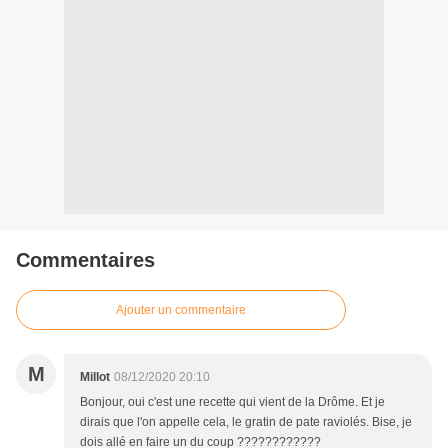
Commentaires
Ajouter un commentaire
M
Millot
08/12/2020 20:10
Bonjour, oui c'est une recette qui vient de la Drôme. Et je
dirais que l'on appelle cela, le gratin de pate raviolés. Bise, je
dois allé en faire un du coup ????????????