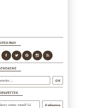
IVEZ-MOI
ECHERCHE
EWSLETTER