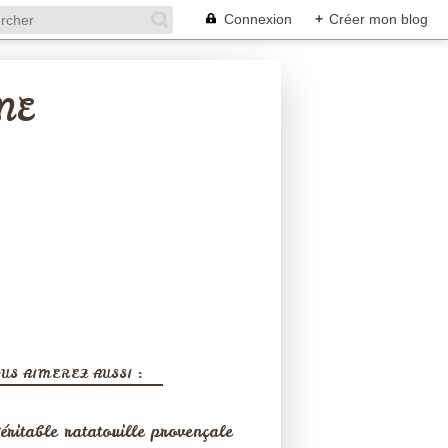
Connexion
+
Créer mon blog
NE
US AIMEREZ AUSSI :
éritable ratatouille provençale