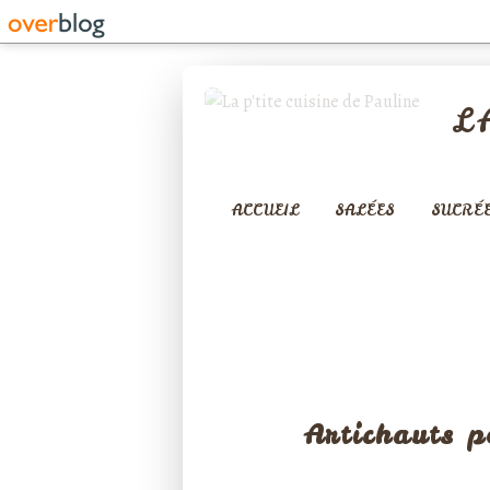
L
ACCUEIL
SALÉES
SUCRÉ
LÉGUMES
Artichauts p