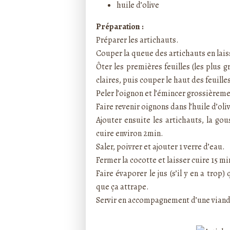
huile d’olive
Préparation :
Préparer les artichauts.
C
ouper la queue des artichauts en lais
Ôter les premières feuilles (les plus 
claires, puis couper le haut des feuille
eler l’oignon et l’émincer grossièrem
P
Faire revenir oignons dans l’huile d’oli
Ajouter ensuite les artichauts, la gou
cuire environ 2min.
Saler, poivrer et ajouter 1 verre d’eau.
Fermer la cocotte et laisser cuire 15 m
Faire évaporer le jus (s’il y en a tro
que ça attrape.
Servir en accompagnement d’une viande gr