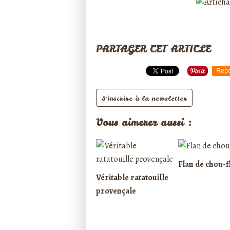
PARTAGER CET ARTICLE
Repo
S'inscrire à la newsletter
Vous aimerez aussi :
Flan de chou-f
Véritable ratatouille
provençale