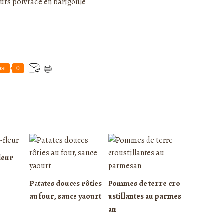
st
0
leur
Patates douces rôties
Pommes de terre cro
au four, sauce yaourt
ustillantes au parmes
an