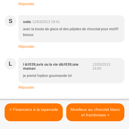
Répondre
S
sotis
12/03/2013 19:41
avec la boule de glace et des pépites de chocolat pour moi!!!!
bisous
Répondre
L
l &#039;avis ou la vie d&#039;une
12/03/2013
maman
14:05
je prend l'option gourmande lol
Répondre
< Financiers à la tapenade
Moelleux au chocolat blanc
et framboises >