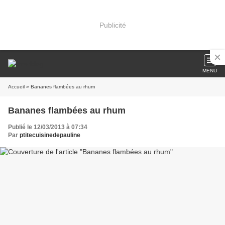
Publicité
MENU
Accueil
» Bananes flambées au rhum
Bananes flambées au rhum
Publié le 12/03/2013 à 07:34
Par
ptitecuisinedepauline