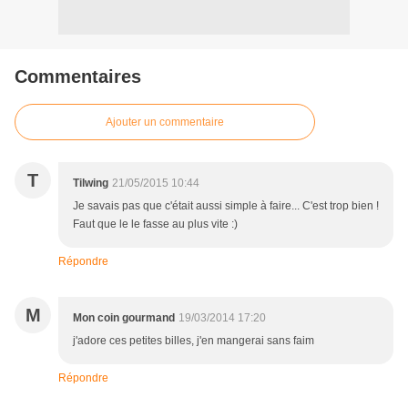
Commentaires
Ajouter un commentaire
T
Tilwing
21/05/2015 10:44
Je savais pas que c'était aussi simple à faire... C'est trop bien !
Faut que le le fasse au plus vite :)
Répondre
M
Mon coin gourmand
19/03/2014 17:20
j'adore ces petites billes, j'en mangerai sans faim
Répondre