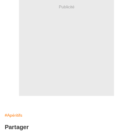
Publicité
#Apéritifs
Partager