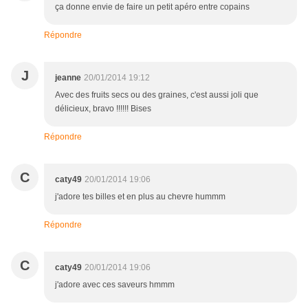
ça donne envie de faire un petit apéro entre copains
Répondre
J
jeanne
20/01/2014 19:12
Avec des fruits secs ou des graines, c'est aussi joli que
délicieux, bravo !!!!!! Bises
Répondre
C
caty49
20/01/2014 19:06
j'adore tes billes et en plus au chevre hummm
Répondre
C
caty49
20/01/2014 19:06
j'adore avec ces saveurs hmmm