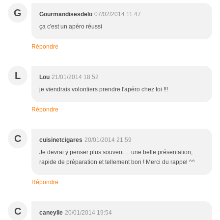
G
Gourmandisesdelo
07/02/2014 11:47
ça c'est un apéro réussi
Répondre
L
Lou
21/01/2014 18:52
je viendrais volontiers prendre l'apéro chez toi !!!
Répondre
C
cuisinetcigares
20/01/2014 21:59
Je devrai y penser plus souvent ... une belle présentation,
rapide de préparation et tellement bon ! Merci du rappel ^^
Répondre
C
caneylle
20/01/2014 19:54