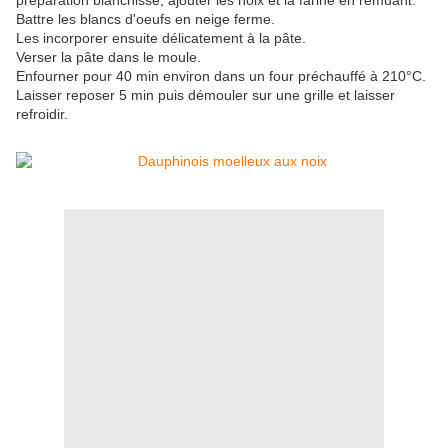
préparation blanchisse, ajouter les noix et la farine en remuant.
Battre les blancs d'oeufs en neige ferme.
Les incorporer ensuite délicatement à la pâte.
Verser la pâte dans le moule.
Enfourner pour 40 min environ dans un four préchauffé à 210°C.
Laisser reposer 5 min puis démouler sur une grille et laisser
refroidir.