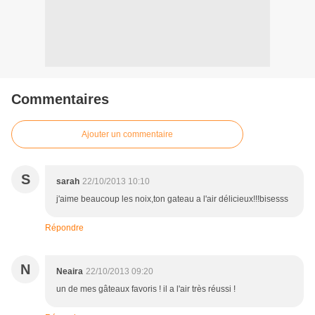
Commentaires
Ajouter un commentaire
S
sarah
22/10/2013 10:10
j'aime beaucoup les noix,ton gateau a l'air délicieux!!!bisesss
Répondre
N
Neaira
22/10/2013 09:20
un de mes gâteaux favoris ! il a l'air très réussi !