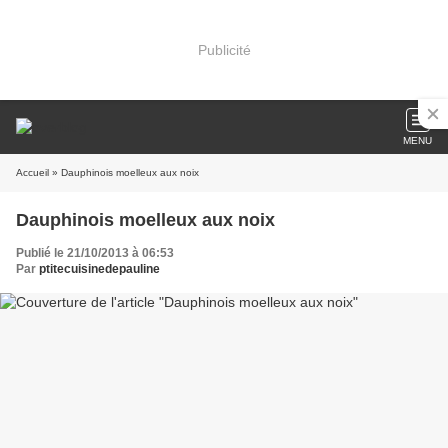
Publicité
MENU
Accueil
» Dauphinois moelleux aux noix
Dauphinois moelleux aux noix
Publié le 21/10/2013 à 06:53
Par
ptitecuisinedepauline