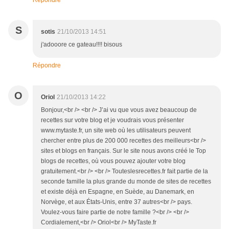
Répondre
S
sotis
21/10/2013 14:51
j'adooore ce gateau!!!! bisous
Répondre
O
Oriol
21/10/2013 14:22
Bonjour,<br /> <br /> J’ai vu que vous avez beaucoup de
recettes sur votre blog et je voudrais vous présenter
www.mytaste.fr, un site web où les utilisateurs peuvent
chercher entre plus de 200 000 recettes des meilleurs<br />
sites et blogs en français. Sur le site nous avons créé le Top
blogs de recettes, où vous pouvez ajouter votre blog
gratuitement.<br /> <br /> Touteslesrecettes.fr fait partie de la
seconde famille la plus grande du monde de sites de recettes
et existe déjà en Espagne, en Suède, au Danemark, en
Norvège, et aux États-Unis, entre 37 autres<br /> pays.
Voulez-vous faire partie de notre famille ?<br /> <br />
Cordialement,<br /> Oriol<br /> MyTaste.fr