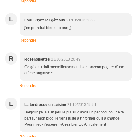
Répondre
L
L&#039;atelier gâteaux
21/10/2013 23:22
j'en prendrai bien une part ;)
Répondre
R
Rosenoisettes
21/10/2013 20:49
Ce gâteau doit merveilleusement bien s'accompagner d'une
crème anglaise ~
Répondre
L
La tendresse en cuisine
21/10/2013 15:51
Bonjour, j'ai eu un jour le plaisir d'avoir un petit coucou de ta
part sur mon blog, je tiens juste à t'informer qu'il a changé !
Pour mieux j'espère ;) A très bientôt. Amicalement