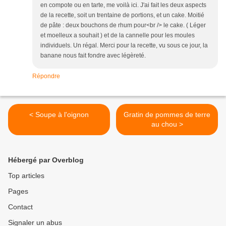
en compote ou en tarte, me voilà ici. J'ai fait les deux aspects
de la recette, soit un trentaine de portions, et un cake. Moitié
de pâte : deux bouchons de rhum pour<br /> le cake. ( Léger
et moelleux a souhait ) et de la cannelle pour les moules
individuels. Un régal. Merci pour la recette, vu sous ce jour, la
banane nous fait fondre avec légèreté.
Répondre
< Soupe à l'oignon
Gratin de pommes de terre
au chou >
Hébergé par Overblog
Top articles
Pages
Contact
Signaler un abus