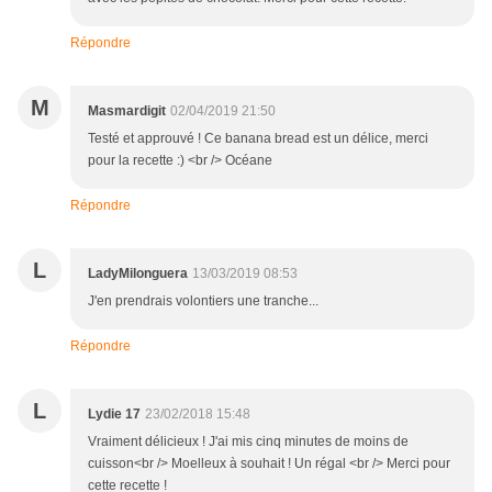
Répondre
M
Masmardigit
02/04/2019 21:50
Testé et approuvé ! Ce banana bread est un délice, merci
pour la recette :) <br /> Océane
Répondre
L
LadyMilonguera
13/03/2019 08:53
J'en prendrais volontiers une tranche...
Répondre
L
Lydie 17
23/02/2018 15:48
Vraiment délicieux ! J'ai mis cinq minutes de moins de
cuisson<br /> Moelleux à souhait ! Un régal <br /> Merci pour
cette recette !