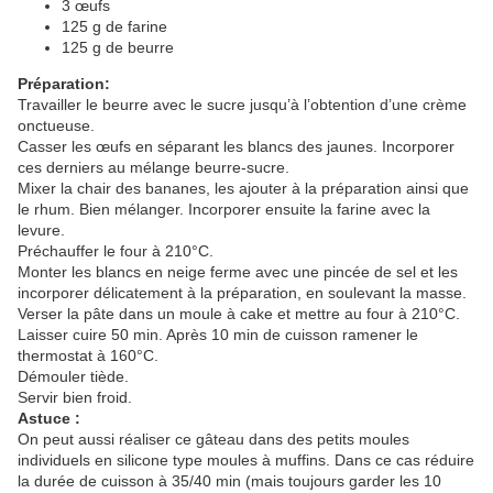
3 œufs
125 g de farine
125 g de beurre
Préparation:
Travailler le beurre avec le sucre jusqu’à l’obtention d’une crème
onctueuse.
Casser les œufs en séparant les blancs des jaunes. Incorporer
ces derniers au mélange beurre-sucre.
Mixer la chair des bananes, les ajouter à la préparation ainsi que
le rhum. Bien mélanger. Incorporer ensuite la farine avec la
levure.
Préchauffer le four à 210°C.
Monter les blancs en neige ferme avec une pincée de sel et les
incorporer délicatement à la préparation, en soulevant la masse.
Verser la pâte dans un moule à cake et mettre au four à 210°C.
Laisser cuire 50 min. Après 10 min de cuisson ramener le
thermostat à 160°C.
Démouler tiède.
Servir bien froid.
Astuce :
On peut aussi réaliser ce gâteau dans des petits moules
individuels en silicone type moules à muffins. Dans ce cas réduire
la durée de cuisson à 35/40 min (mais toujours garder les 10