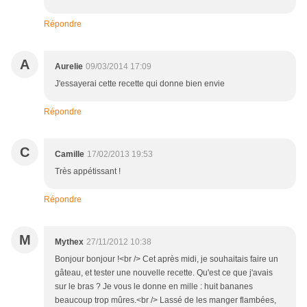
Répondre
A
Aurelie
09/03/2014 17:09
J'essayerai cette recette qui donne bien envie
Répondre
C
Camille
17/02/2013 19:53
Très appétissant !
Répondre
M
Mythex
27/11/2012 10:38
Bonjour bonjour !<br /> Cet après midi, je souhaitais faire un
gâteau, et tester une nouvelle recette. Qu'est ce que j'avais
sur le bras ? Je vous le donne en mille : huit bananes
beaucoup trop mûres.<br /> Lassé de les manger flambées,