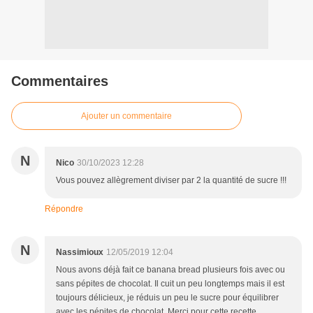
Commentaires
Ajouter un commentaire
N
Nico
30/10/2023 12:28
Vous pouvez allègrement diviser par 2 la quantité de sucre !!!
Répondre
N
Nassimioux
12/05/2019 12:04
Nous avons déjà fait ce banana bread plusieurs fois avec ou
sans pépites de chocolat. Il cuit un peu longtemps mais il est
toujours délicieux, je réduis un peu le sucre pour équilibrer
avec les pépites de chocolat. Merci pour cette recette.