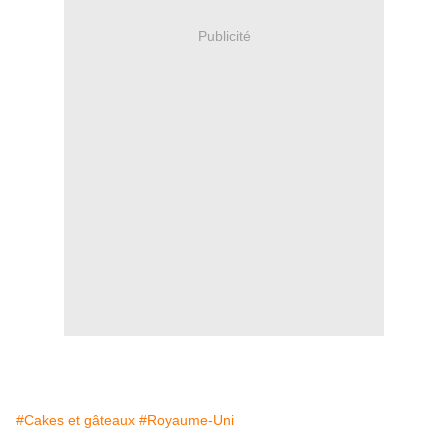
Publicité
#Cakes et gâteaux
#Royaume-Uni