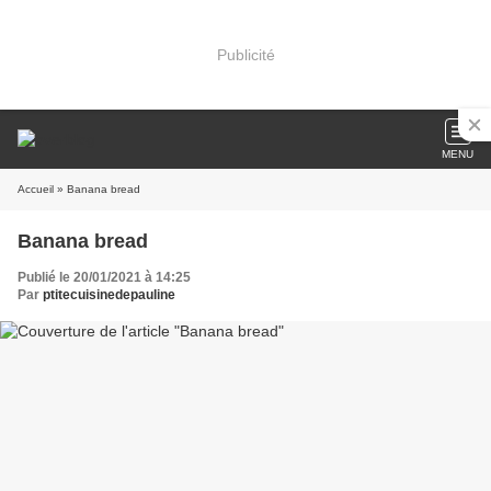
Publicité
MENU
Accueil
» Banana bread
Banana bread
Publié le 20/01/2021 à 14:25
Par
ptitecuisinedepauline