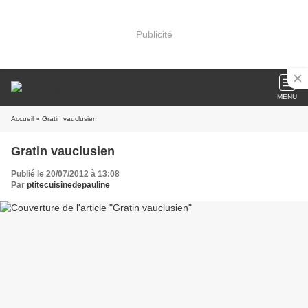
Publicité
MENU
Accueil
» Gratin vauclusien
Gratin vauclusien
Publié le 20/07/2012 à 13:08
Par
ptitecuisinedepauline