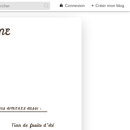
Connexion
+
Créer mon blog
NE
US AIMEREZ AUSSI :
Tian de fruits d’été