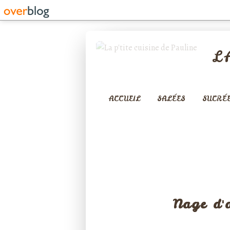
L
ACCUEIL
SALÉES
SUCRÉ
Nage d'