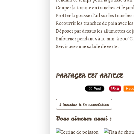
Pendant ce temps peler la gousse d’ail.
Couper la tomme en tranches et le jam
Frotter la gousse d’ail sur les tranches 
Recouvrir les tranches de pain avec le
Déposer par dessus les allumettes de 
Enfourner pendant 5 à 10 min. à 200°C.
Servir avec une salade de verte.
PARTAGER CET ARTICLE
Repo
S'inscrire à la newsletter
Vous aimerez aussi :