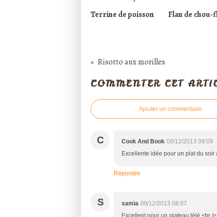
Terrine de poisson
Flan de chou-f
Risotto aux morilles
COMMENTER CET ARTI
Ajouter un commentaire
C
Cook And Book
09/12/2013 09:09
Excellente idée pour un plat du soir
Répondre
S
samia
09/12/2013 08:07
Excellent pour un plateau télé.<br />