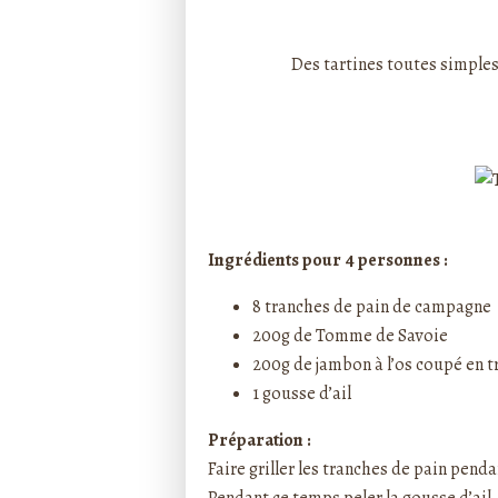
Rédigé par ptitecuisi
Des tartines toutes simples
Ingrédients pour 4 personnes :
8 tranches de pain de campagne
200g de Tomme de Savoie
200g de jambon à l’os coupé en 
1 gousse d’ail
Préparation :
Faire griller les tranches de pain pendan