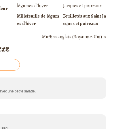
leur
Millefeuille de légum
Feuilletés aux Saint Ja
es d'hiver
cques et poireaux
Muffins anglais (Royaume-Uni)
CLE
 avec une petite salade.
 Bizou.