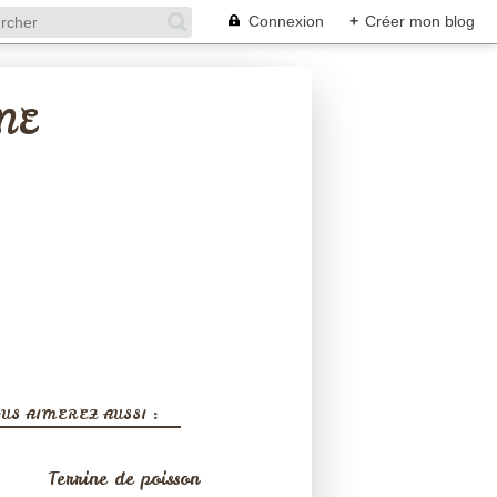
Connexion
+
Créer mon blog
NE
US AIMEREZ AUSSI :
Terrine de poisson