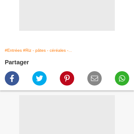
#Entrées
#Riz - pâtes - céréales -...
Partager