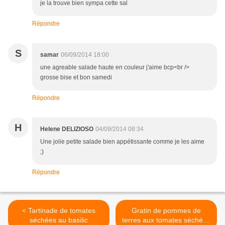
je la trouve bien sympa cette sal
Répondre
S
samar
06/09/2014 18:00
une agreable salade haute en couleur j'aime bcp<br />
grosse bise et bon samedi
Répondre
H
Helene DELIZIOSO
04/09/2014 08:34
Une jolie petite salade bien appétissante comme je les aime
;)
Répondre
< Tartinade de tomates
Gratin de pommes de
séchées au basilic
terres aux tomates séchées