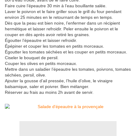
bol d’eau froide, avant de le faire cuire.
Faire cuire l’épeautre 30 min à l’eau bouillante salée.
Laver le poivron et le faire griller sous le grill du four pendant
environ 25 minutes en le retournant de temps en temps.
Dès que la peau est bien noire, l’enfermer dans un récipient
hermétique et laisser refroidir. Peler ensuite le poivron et le
couper en dès après avoir retiré les graines.
Égoutter l’épeautre et laisser refroidir.
Épépiner et couper les tomates en petits morceaux.
Égoutter les tomates séchées et les couper en petits morceaux.
Ciseler le bouquet de persil.
Couper les olives en petits morceaux.
Mettre dans un saladier l’épeautre les tomates, poivrons, tomates
séchées, persil, olive.
Ajouter la gousse d’ail pressée, l’huile d’olive, le vinaigre
balsamique, saler et poivrer. Bien mélanger.
Réserver au frais au moins 2h avant de servir.