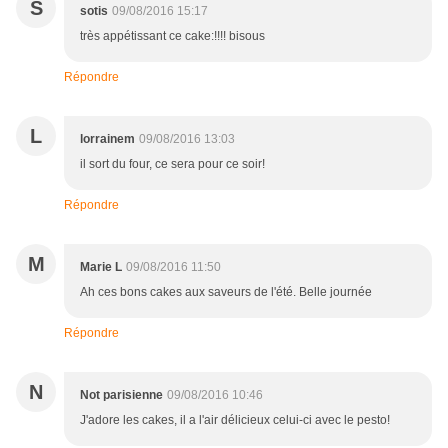
S
sotis
09/08/2016 15:17
très appétissant ce cake:!!!! bisous
Répondre
L
lorrainem
09/08/2016 13:03
il sort du four, ce sera pour ce soir!
Répondre
M
Marie L
09/08/2016 11:50
Ah ces bons cakes aux saveurs de l'été. Belle journée
Répondre
N
Not parisienne
09/08/2016 10:46
J'adore les cakes, il a l'air délicieux celui-ci avec le pesto!