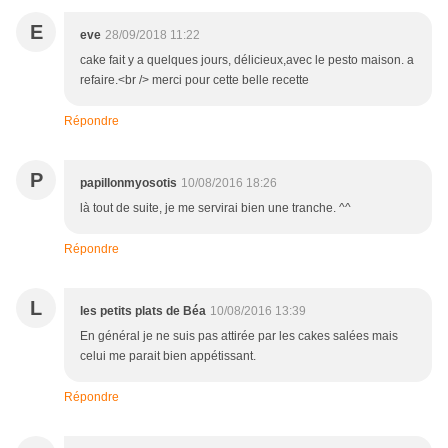
E
eve
28/09/2018 11:22
cake fait y a quelques jours, délicieux,avec le pesto maison. a
refaire.<br /> merci pour cette belle recette
Répondre
P
papillonmyosotis
10/08/2016 18:26
là tout de suite, je me servirai bien une tranche. ^^
Répondre
L
les petits plats de Béa
10/08/2016 13:39
En général je ne suis pas attirée par les cakes salées mais
celui me parait bien appétissant.
Répondre