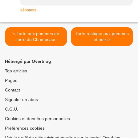
Répondre
< Tarte aux pommes de
Tarte rustique aux pommes
terre du Champsaur
et noix >
Hébergé par Overblog
Top articles
Pages
Contact
Signaler un abus
C.G.U.
Cookies et données personnelles
Préférences cookies
Voir le profil de ptitecuisinedepauline sur le portail Overblog