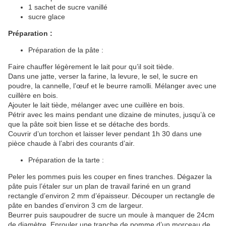
1 sachet de sucre vanillé
sucre glace
Préparation :
Préparation de la pâte :
Faire chauffer légèrement le lait pour qu’il soit tiède.
Dans une jatte, verser la farine, la levure, le sel, le sucre en
poudre, la cannelle, l’œuf et le beurre ramolli. Mélanger avec une
cuillère en bois.
Ajouter le lait tiède, mélanger avec une cuillère en bois.
Pétrir avec les mains pendant une dizaine de minutes, jusqu’à ce
que la pâte soit bien lisse et se détache des bords.
Couvrir d’un torchon et laisser lever pendant 1h 30 dans une
pièce chaude à l’abri des courants d’air.
Préparation de la tarte :
Peler les pommes puis les couper en fines tranches. Dégazer la
pâte puis l’étaler sur un plan de travail fariné en un grand
rectangle d’environ 2 mm d’épaisseur. Découper un rectangle de
pâte en bandes d’environ 3 cm de largeur.
Beurrer puis saupoudrer de sucre un moule à manquer de 24cm
de diamètre. Enrouler une tranche de pomme d’un morceau de