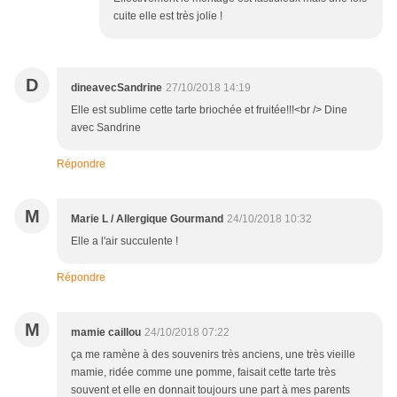
cuite elle est très jolie !
D
dineavecSandrine
27/10/2018 14:19
Elle est sublime cette tarte briochée et fruitée!!!<br /> Dine
avec Sandrine
Répondre
M
Marie L / Allergique Gourmand
24/10/2018 10:32
Elle a l'air succulente !
Répondre
M
mamie caillou
24/10/2018 07:22
ça me ramène à des souvenirs très anciens, une très vieille
mamie, ridée comme une pomme, faisait cette tarte très
souvent et elle en donnait toujours une part à mes parents