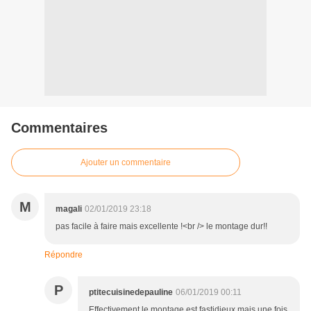
Commentaires
Ajouter un commentaire
M
magali
02/01/2019 23:18
pas facile à faire mais excellente !<br /> le montage dur!!
Répondre
P
ptitecuisinedepauline
06/01/2019 00:11
Effectivement le montage est fastidieux mais une fois