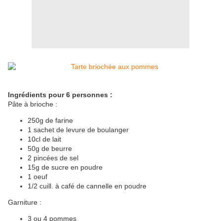
Ingrédients pour 6 personnes :
Pâte à brioche :
250g de farine
1 sachet de levure de boulanger
10cl de lait
50g de beurre
2 pincées de sel
15g de sucre en poudre
1 oeuf
1/2 cuill. à café de cannelle en poudre
Garniture :
3 ou 4 pommes