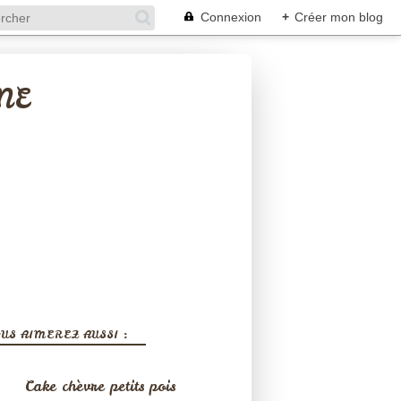
Connexion
+
Créer mon blog
NE
US AIMEREZ AUSSI :
Cake chèvre petits pois