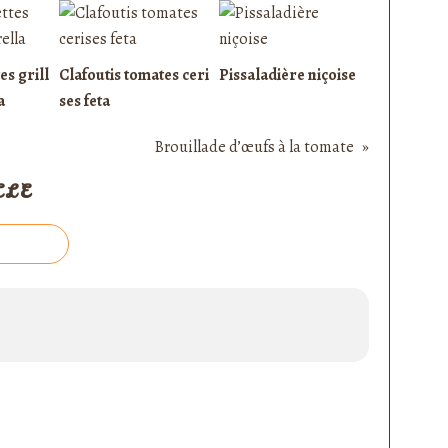
es grill
Clafoutis tomates ceri
Pissaladière niçoise
a
ses feta
Brouillade d’œufs à la tomate
CLE