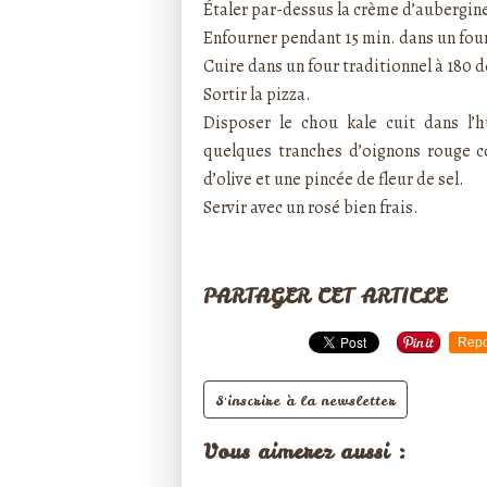
Étaler par-dessus la crème d’aubergine
Enfourner pendant 15 min. dans un fou
Cuire dans un four traditionnel à 180
Sortir la pizza.
Disposer le chou kale cuit dans l’hu
quelques tranches d’oignons rouge con
d’olive et une pincée de fleur de sel.
Servir avec un rosé bien frais.
PARTAGER CET ARTICLE
Repo
S'inscrire à la newsletter
Vous aimerez aussi :