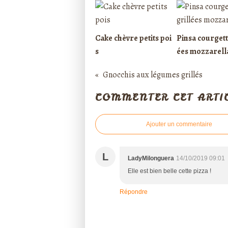
Cake chèvre petits poi
Pinsa courgett
s
ées mozzarell
Gnocchis aux légumes grillés
COMMENTER CET ARTI
Ajouter un commentaire
L
LadyMilonguera
14/10/2019 09:01
Elle est bien belle cette pizza !
Répondre