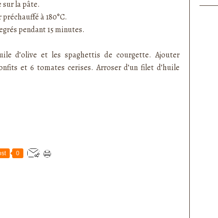
 sur la pâte.
r préchauffé à 180°C.
 degrés pendant 15 minutes.
ile d’olive et les spaghettis de courgette. Ajouter
fits et 6 tomates cerises. Arroser d’un filet d’huile
st
0