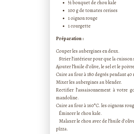
½ bouquet de chou kale
100 g de tomates cerises
1 oignon rouge
1 courgette
Préparation :
Couper les aubergines en deux.
Strier l’intérieur pour que la cuisson
Ajouter l’huile d’olive, le sel et le poi
Cuire au four à 180 degrés pendant 4
Mixer les aubergines au blender.
Rectifier l’assaisonnement à votre g
mandoline.
Cuire au four à 160°C. les oignons rou
Émincer le chou kale.
Malaxer le chou avec de l’huile d’olive
pîzza.