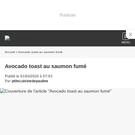
Publicité
MENU
Accueil
» Avocado toast au saumon fumé
Avocado toast au saumon fumé
Publié le 01/04/2020 à 07:03
Par
ptitecuisinedepauline