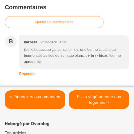
Commentaires
Ajouter un commentaire
B
barbara
02/04/2020 16:38
j'aime beaucoup ça, perso je mets une bonne couche de
beurre salé au lieu du fromage blanc ;o)<br /> bises ! bonne
après-midi
Répondre
< Financiers aux amandes
Pizza végétarienne aux
légumes >
Hébergé par Overblog
Top articles