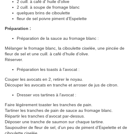
2 cuill. à café d' huile d'olive
2 cuill. à soupe de fromage blanc
quelques brins de ciboulette
fleur de sel poivre piment d’Espelette
Préparation :
Préparation de la sauce au fromage blanc :
Mélanger le fromage blanc, la ciboulette ciselée, une pincée de
fleur de sel et une cuill. à café d’huile d’olive.
Réserver.
Préparation les toasts à l'avocat :
Couper les avocats en 2, retirer le noyau.
Découper les avocats en tranche et arroser de jus de citron.
Dresser vos tartines à l'avocat :
Faire légèrement toaster les tranches de pain.
Tartiner les tranches de pain de sauce au fromage blanc.
Répartir les tranches d’avocat par-dessus.
Déposer une tranche de saumon sur chaque tartine.
Saupoudrer de fleur de sel, d’un peu de piment d’Espelette et de
ciboulette ciselée.