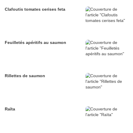
Clafoutis tomates cerises feta
Feuilletés apéritifs au saumon
Rillettes de saumon
Raïta