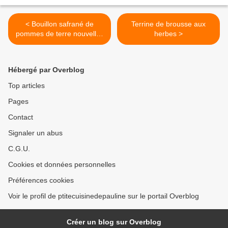
< Bouillon safrané de
Terrine de brousse aux
pommes de terre nouvelles
herbes >
façon bouillabaisse
Hébergé par Overblog
Top articles
Pages
Contact
Signaler un abus
C.G.U.
Cookies et données personnelles
Préférences cookies
Voir le profil de ptitecuisinedepauline sur le portail Overblog
Créer un blog sur Overblog