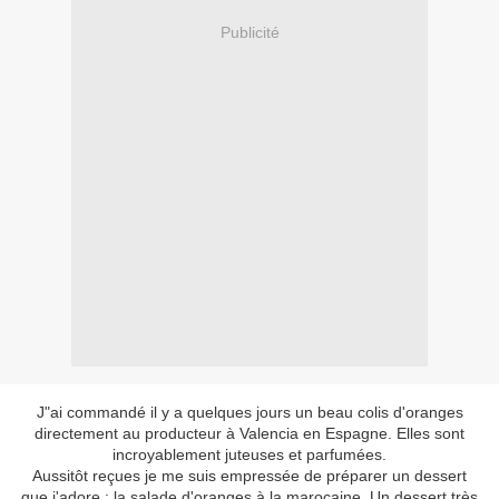
Publicité
J"ai commandé il y a quelques jours un beau colis d'oranges
directement au producteur à Valencia en Espagne. Elles sont
incroyablement juteuses et parfumées.
Aussitôt reçues je me suis empressée de préparer un dessert
que j'adore : la salade d'oranges à la marocaine. Un dessert très