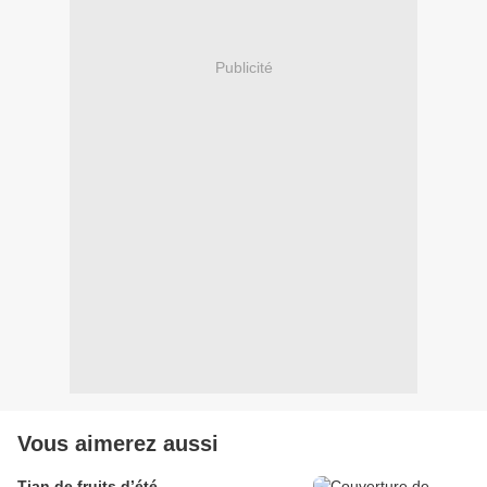
Publicité
Vous aimerez aussi
Tian de fruits d’été