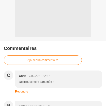
Commentaires
Ajouter un commentaire
C
Chris
17/02/2021 22:37
Délicieusement parfumée !
Répondre
P