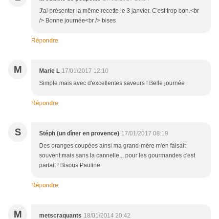
J'ai présenter la même recette le 3 janvier. C'est trop bon.<br
/> Bonne journée<br /> bises
Répondre
M
Marie L
17/01/2017 12:10
Simple mais avec d'excellentes saveurs ! Belle journée
Répondre
S
Stéph (un dîner en provence)
17/01/2017 08:19
Des oranges coupées ainsi ma grand-mère m'en faisait
souvent mais sans la cannelle... pour les gourmandes c'est
parfait ! Bisous Pauline
Répondre
M
metscraquants
18/01/2014 20:42