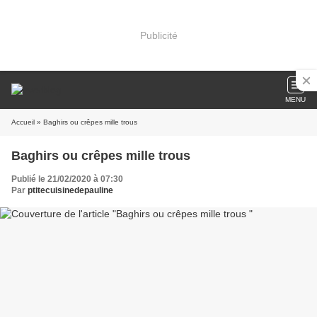
Publicité
MENU
Accueil
» Baghirs ou crêpes mille trous
Baghirs ou crêpes mille trous
Publié le 21/02/2020 à 07:30
Par
ptitecuisinedepauline