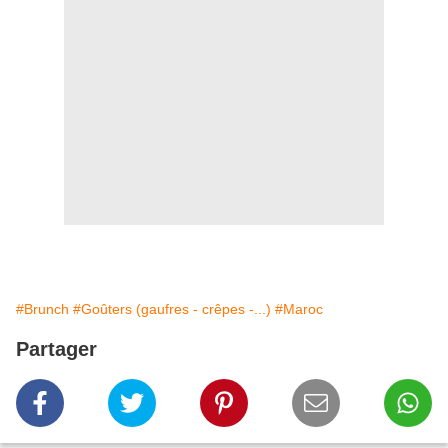
#Brunch
#Goûters (gaufres - crêpes -...)
#Maroc
Partager