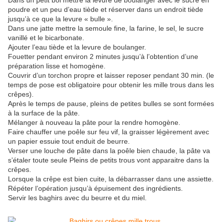
Dans un petit bol mettre la levure de boulanger avec le sucre en
poudre et un peu d’eau tiède et réserver dans un endroit tiède
jusqu’à ce que la levure « bulle ».
Dans une jatte mettre la semoule fine, la farine, le sel, le sucre
vanillé et le bicarbonate.
Ajouter l’eau tiède et la levure de boulanger.
Fouetter pendant environ 2 minutes jusqu’à l’obtention d’une
préparation lisse et homogène.
Couvrir d’un torchon propre et laisser reposer pendant 30 min. (le
temps de pose est obligatoire pour obtenir les mille trous dans les
crêpes).
Après le temps de pause, pleins de petites bulles se sont formées
à la surface de la pâte.
Mélanger à nouveau la pâte pour la rendre homogène.
Faire chauffer une poêle sur feu vif, la graisser légèrement avec
un papier essuie tout enduit de beurre.
Verser une louche de pâte dans la poêle bien chaude, la pâte va
s’étaler toute seule Pleins de petits trous vont apparaitre dans la
crêpes.
Lorsque la crêpe est bien cuite, la débarrasser dans une assiette.
Répéter l’opération jusqu’à épuisement des ingrédients.
Servir les baghirs avec du beurre et du miel.