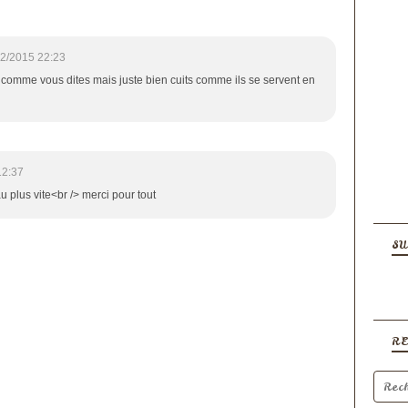
2/2015 22:23
 comme vous dites mais juste bien cuits comme ils se servent en
12:37
au plus vite<br /> merci pour tout
SU
R