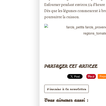
Enfourner pendant environ 3/4 d’heure 
Dès que les légumes commencent à brun
poursuivre la cuisson.
PARTAGER CET ARTICLE
Repo
S'inscrire à la newsletter
Vous aimerez aussi :