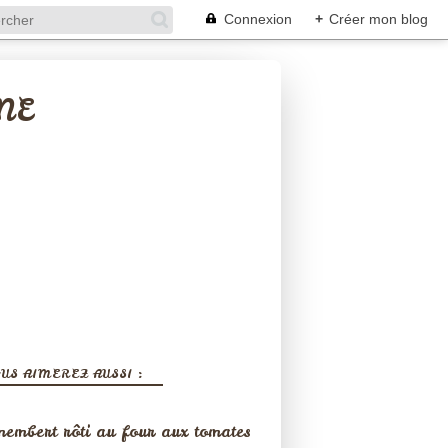
Connexion
+
Créer mon blog
NE
US AIMEREZ AUSSI :
embert rôti au four aux tomates