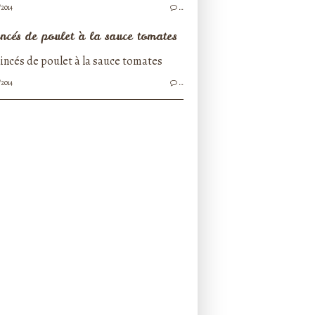
/2014
…
ncés de poulet à la sauce tomates
/2014
…