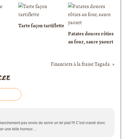
Tarte façon tartiflette
Patates douces rôties
au four, sauce yaourt
Financiers à la fraise Tagada
CLE
 franchement pas envie de servir un tel plat !!!! C'est cramé donc
 une telle horreur.....