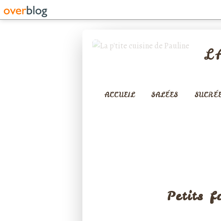
L
ACCUEIL
SALÉES
SUCRÉ
PLATS
Petits f