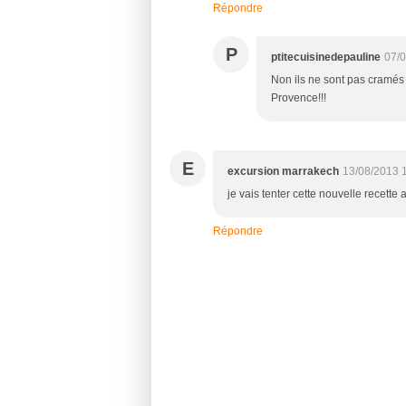
Répondre
P
ptitecuisinedepauline
07/0
Non ils ne sont pas cramés
Provence!!!
E
excursion marrakech
13/08/2013 
je vais tenter cette nouvelle recette 
Répondre