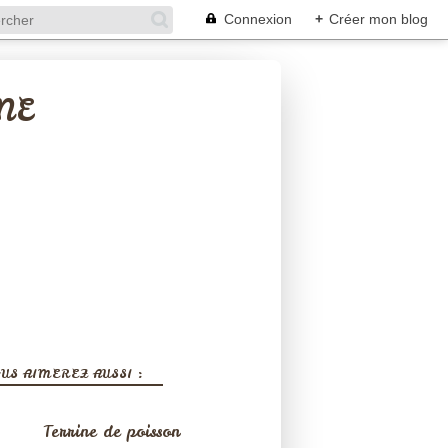
Connexion
+
Créer mon blog
NE
US AIMEREZ AUSSI :
Terrine de poisson