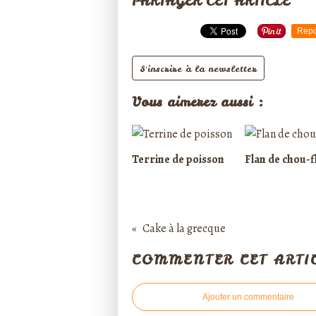
PARTAGER CET ARTICLE
Repo
S'inscrire à la newsletter
Vous aimerez aussi :
Terrine de poisson
Flan de chou-f
Cake à la grecque
COMMENTER CET ARTI
Ajouter un commentaire