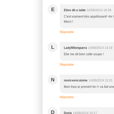
E
Elise dit a table
16/08/2014 18:39
C'est vraiment très appétissant! <br />
Merci !
Répondre
L
LadyMilonguera
14/08/2014 14:29
Elle me dit bien cette soupe !
Répondre
N
noviceencuisine
14/08/2014 11:01
Bien frais je prends!<br /> ca fait un
Répondre
D
Doria
14/08/2014 10:27