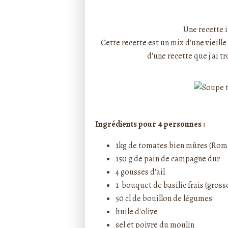
Rédigé par ptitecuisi
Une recette i
Cette recette est un mix d'une vieill
d'une recette que j'ai t
Ingrédients pour 4 personnes :
1kg de tomates bien mûres (Roma
150 g de pain de campagne dur
4 gousses d'ail
1 bouquet de basilic frais (gross
50 cl de bouillon de légumes
huile d'olive
sel et poivre du moulin