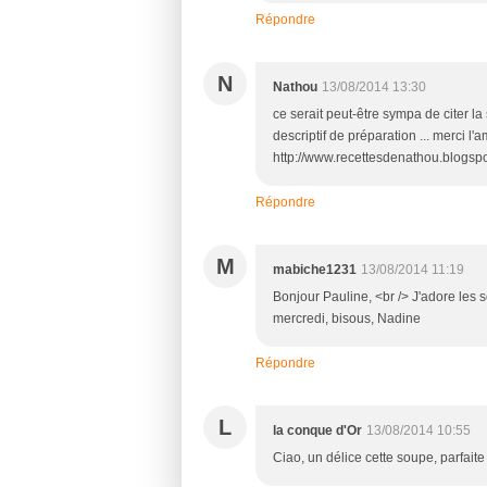
Répondre
N
Nathou
13/08/2014 13:30
ce serait peut-être sympa de citer la
descriptif de préparation ... merci l'am
http://www.recettesdenathou.blogs
Répondre
M
mabiche1231
13/08/2014 11:19
Bonjour Pauline, <br /> J'adore les 
mercredi, bisous, Nadine
Répondre
L
la conque d'Or
13/08/2014 10:55
Ciao, un délice cette soupe, parfaite 