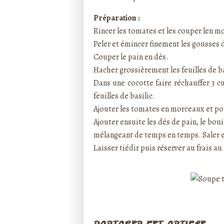
Préparation :
Rincer les tomates et les couper len m
Peler et émincer finement les gousses d
Couper le pain en dés.
Hacher grossièrement les feuilles de ba
Dans une cocotte faire réchauffer 3 cuil
feuilles de basilic.
Ajouter les tomates en morceaux et por
Ajouter ensuite les dés de pain, le bou
mélangeant de temps en temps. Saler e
Laisser tiédir puis réserver au frais a