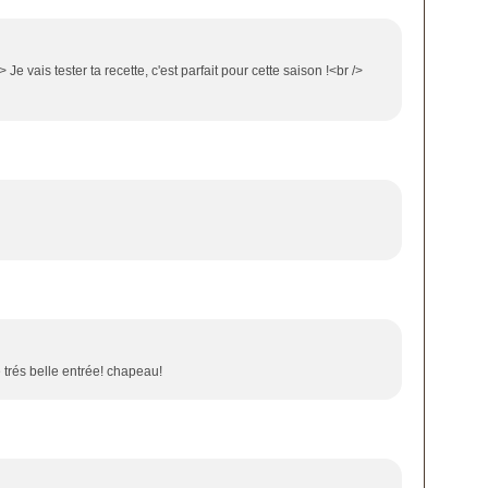
 Je vais tester ta recette, c'est parfait pour cette saison !<br />
e trés belle entrée! chapeau!