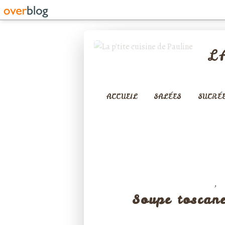
L
ACCUEIL
SALÉES
SUCRÉ
,
ENTRÉES
V
Soupe toscane