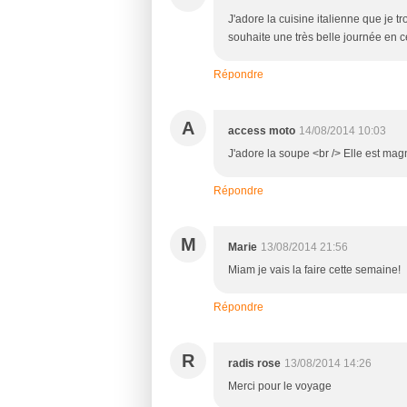
J'adore la cuisine italienne que je t
souhaite une très belle journée en c
Répondre
A
access moto
14/08/2014 10:03
J'adore la soupe <br /> Elle est magn
Répondre
M
Marie
13/08/2014 21:56
Miam je vais la faire cette semaine!
Répondre
R
radis rose
13/08/2014 14:26
Merci pour le voyage