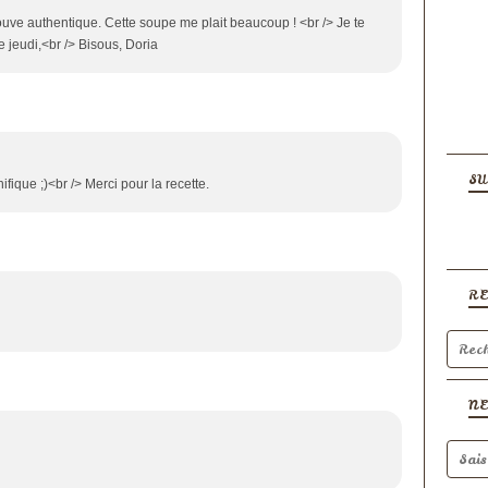
rouve authentique. Cette soupe me plait beaucoup ! <br /> Je te
e jeudi,<br /> Bisous, Doria
SU
ifique ;)<br /> Merci pour la recette.
R
N