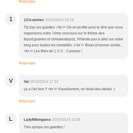
Répondre
1
123cuisinez
20/10/2014 19:19
Tip top ces galettes ;<br /> On en profite pour te dire que nous
organisons notre 7ème concours sur le thème des
&quot;graines et céréales&quot;. N'hésite pas à aller sur notre
blog pour toutes les modalités :)<br /> Bises et bonne soirée,
<br /> Les filles de 1-2-3... Cuisinez !
Répondre
V
Val
20/10/2014 17:22
ça a l'air bon !! <br /> Visuellement, on dirait des steaks :)
Répondre
L
LadyMilonguera
20/10/2014 10:06
Très sympa ces galettes !