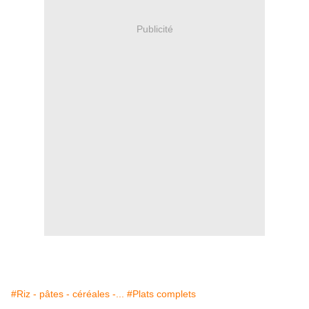
Publicité
#Riz - pâtes - céréales -...
#Plats complets