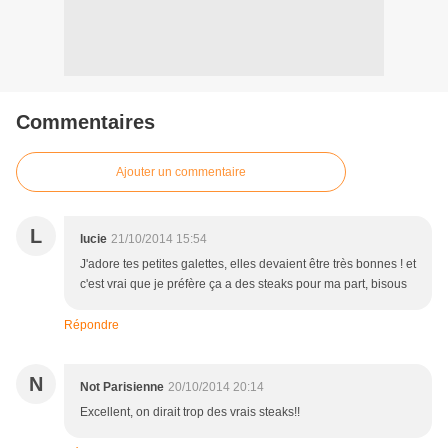
Commentaires
Ajouter un commentaire
L
lucie
21/10/2014 15:54
J'adore tes petites galettes, elles devaient être très bonnes ! et
c'est vrai que je préfère ça a des steaks pour ma part, bisous
Répondre
N
Not Parisienne
20/10/2014 20:14
Excellent, on dirait trop des vrais steaks!!