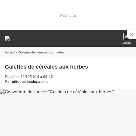
Publicité
MENU
Accueil
» Galettes de céréales aux herbes
Galettes de céréales aux herbes
Publié le 20/10/2014 à 06:46
Par
ptitecuisinedepauline