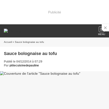
Publicité
MENU
Accueil
» Sauce bolognaise au tofu
Sauce bolognaise au tofu
Publié le 04/12/2014 à 07:29
Par
ptitecuisinedepauline