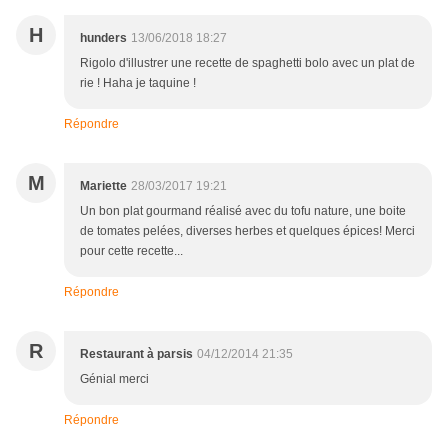
H
hunders
13/06/2018 18:27
Rigolo d'illustrer une recette de spaghetti bolo avec un plat de
rie ! Haha je taquine !
Répondre
M
Mariette
28/03/2017 19:21
Un bon plat gourmand réalisé avec du tofu nature, une boite
de tomates pelées, diverses herbes et quelques épices! Merci
pour cette recette...
Répondre
R
Restaurant à parsis
04/12/2014 21:35
Génial merci
Répondre