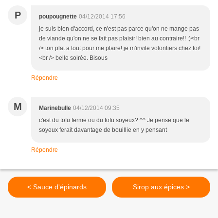
P
poupougnette
04/12/2014 17:56
je suis bien d'accord, ce n'est pas parce qu'on ne mange pas
de viande qu'on ne se fait pas plaisir! bien au contraire!! :)<br
/> ton plat a tout pour me plaire! je m'invite volontiers chez toi!
<br /> belle soirée. Bisous
Répondre
M
Marinebulle
04/12/2014 09:35
c'est du tofu ferme ou du tofu soyeux? ^^ Je pense que le
soyeux ferait davantage de bouillie en y pensant
Répondre
< Sauce d'épinards
Sirop aux épices >