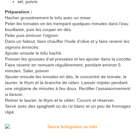
sel, poivre
Préparation :
Hacher grossièrement le tofu avec un mixer.
Peler les tomates en les trempant quelques minutes dans l’eau
bouillante, puis les couper en dés.
Peler puis émincer l’oignon.
Dans un faitout, faire chauffer l’huile d’olive et y faire revenir les
oignons émincés.
Ajouter ensuite le tofu haché.
Presser les gousses d’ail pressées et les ajouter dans la cocotte.
Faire revenir en remuant régulièrement, pendant environ 5
minutes. Saler, poivrer.
Ajouter ensuite les tomates en dés, le concentré de tomate, le
laurier, le thym et la branche de céleri. Laisser mijoter pendant
une vingtaine de minutes à feu doux. Rectifier l’assaisonnement
si besoin.
Retirer le laurier, le thym et le céleri. Couvrir et réserver.
Servir avec des spaghetti ou du riz blanc et un peu de fromages
râpé.