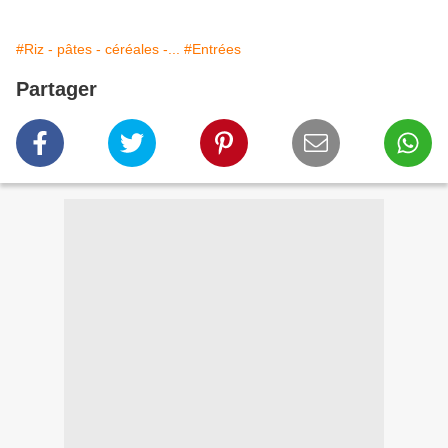
#Riz - pâtes - céréales -...
#Entrées
Partager