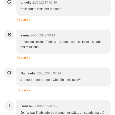
G
gridelle
21/06/2017 05:49
c'est parfait cette petite salade!
Répondre
S
samia
20/06/2017 20:14
j'aime tout les ingrédients qui composent cette jolie salade.
<br /> bisous
Répondre
O
Oumkadia
02/10/2015 02:14
J aime, j aime, j aime!!! Obligée d essayer!!!
Répondre
I
Isabelle
29/09/2015 10:47
Je n'ai pas l'habitude de manger les pâtes en salade mais là,