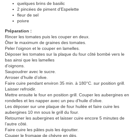
quelques brins de basilic
2 pincées de piment d'Espelette
fleur de sel
poivre
Préparation :
Rincer les tomates puis les couper en deux.
Ôter le maximum de graines des tomates.
Peler l’oignon et le couper en lamelles.
Déposer les tomates sur la plaque du four côté bombé vers le
bas ainsi que les lamelles
d’oignons.
Saupoudrer avec le sucre.
Arroser d’huile d’olive.
Faire cuire pendant environ 35 min. à 180°C. sur position grill.
Laisser refroidir.
Mettre ensuite le four en position grill. Couper les aubergines en
rondelles et les napper avec un peu d'huile d'olive.
Les déposer sur une plaque de four huilée et faire cuire les
aubergines 10 mn sous le grill du four.
Retourner les aubergines et laisser cuire encore 5 minutes de
l’autre côté.
Faire cuire les pâtes puis les égoutter.
Couper le fromage de chèvre en dés.