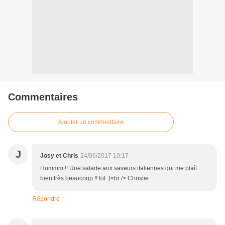
Commentaires
Ajouter un commentaire
J
Josy et Chris
24/06/2017 10:17
Hummm !! Une salade aux saveurs italiennes qui me plaît
bien très beaucoup !! lol :)<br /> Christie
Répondre