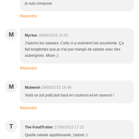
je suis conquise
Répondre
M
Myrtee
28/09/2015 21:03
J'adorre les salades. Celle ci a vraiment l'air excellente. Ça
fait longtemps que je n'ai pas mangé de salade avec des
aubergines. Miam ;)
Répondre
M
Maiwenn
28/09/2015 16:49
Voilà un joli petit plat haut en couleurs et en saveurs !
Répondre
T
The-FoodTrotter
27/09/2015 17:15
Quelle salade appétissante, j'adore :)