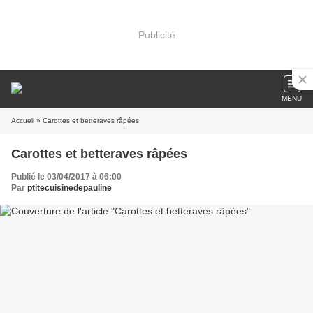
Publicité
MENU
Accueil
» Carottes et betteraves râpées
Carottes et betteraves râpées
Publié le 03/04/2017 à 06:00
Par
ptitecuisinedepauline