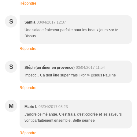
Répondre
S
Samia
03/04/2017 12:37
Une salade fraicheur parfaite pour les beaux jours.<br />
Bisous
Répondre
S
Stéph (un dîner en provence)
03/04/2017 11:54
Impecc... Ca doit être super frais ! <br /> Bisous Pauline
Répondre
M
Marie L
03/04/2017 08:23
J'adore ce mélange. C'est frais, c'est colorée et les saveurs
vont parfaitement ensemble. Belle journée
Répondre