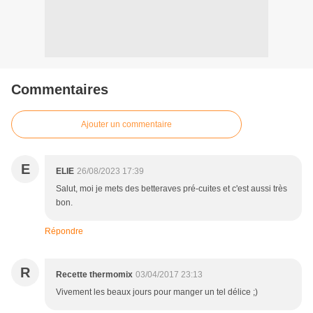
Commentaires
Ajouter un commentaire
E
ELIE
26/08/2023 17:39
Salut, moi je mets des betteraves pré-cuites et c'est aussi très
bon.
Répondre
R
Recette thermomix
03/04/2017 23:13
Vivement les beaux jours pour manger un tel délice ;)