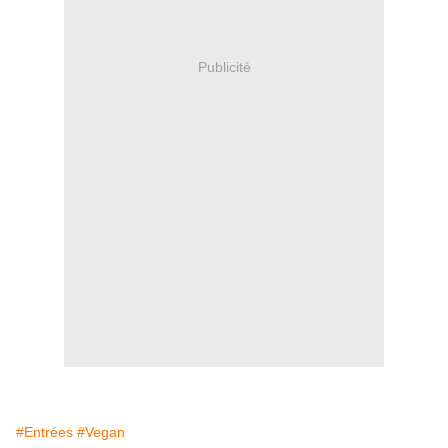
Publicité
#Entrées
#Vegan