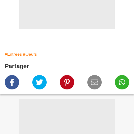
#Entrées
#Oeufs
Partager