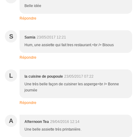
Belle idée
Répondre
S
Samia
23/05/2017 12:21
Hum, une assiette qui fait tres restaurant.<br /> Bisous
Répondre
L
la cuisine de poupoule
23/05/2017 07:22
Une très belle façon de cuisiner les asperge<br /> Bonne
journée
Répondre
A
Afternoon Tea
29/04/2016 12:14
Une belle assiette très printanière.