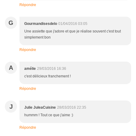
Répondre
G
Gourmandisesdelo
01/04/2016 03:05
Une assiette que j'adore et que je réalise souvent c'est tout
simplement bon
Répondre
A
amélie
29/03/2016 16:36
c'est délicieux franchement !
Répondre
J
Julie JuleaCuisine
28/03/2016 22:35
hummm ! Tout ce que j'aime :)
Répondre