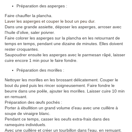
Préparation des asperges :
Faire chauffer la plancha.
Laver les asperges et couper le bout un peu dur.
Dans une grande assiette, déposer les asperges, arroser avec
l'huile d'olive, saler poivrer.
Faire colorer les asperges sur la plancha en les retournant de
temps en temps, pendant une dizaine de minutes. Elles doivent
rester croquantes.
Saupoudrer ensuite les asperges avec le parmesan râpé, laisser
cuire encore 1 min pour le faire fondre.
Préparation des morilles :
Nettoyer les morilles en les brossant délicatement. Couper le
bout du pied puis les rincer soigneusement. Faire fondre le
beurre dans une poêle, ajouter les morilles. Laisser cuire 10 min
en remuant.
Préparation des œufs pochés :
Porter à ébullition un grand volume d’eau avec une cuillère à
soupe de vinaigre blanc.
Pendant ce temps, casser les oeufs extra-frais dans des
ramequins individuels.
Avec une cuillère et créer un tourbillon dans l'eau, en remuant.