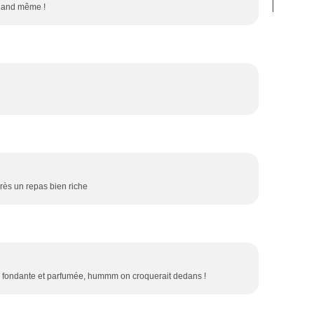
quand même !
rès un repas bien riche
'air fondante et parfumée, hummm on croquerait dedans !