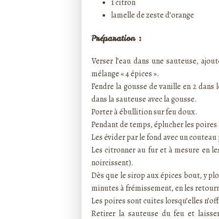
1 citron
lamelle de zeste d’orange
Préparation :
Verser l’eau dans une sauteuse, ajouter
mélange « 4 épices ».
Fendre la gousse de vanille en 2 dans l
dans la sauteuse avec la gousse.
Porter à ébullition sur feu doux.
Pendant de temps, éplucher les poires e
Les évider par le fond avec un coutea
Les citronner au fur et à mesure en les
noircissent).
Dès que le sirop aux épices bout, y pl
minutes à frémissement, en les retour
Les poires sont cuites lorsqu’elles n’of
Retirer la sauteuse du feu et laisse