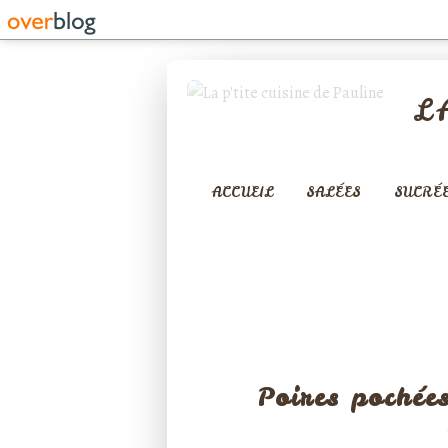
L
ACCUEIL
SALÉES
SUCRÉ
Poires pochées