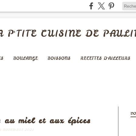
A P'TITE CUISINE DE PAULI
ES
BOULANGE
BOISSONS
RECETTES D'AILLEURS
FRUITS
VO
 au miel et aux épices
1 NOVEMBRE 2021