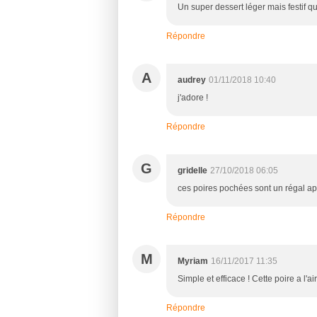
Un super dessert léger mais festif 
Répondre
A
audrey
01/11/2018 10:40
j'adore !
Répondre
G
gridelle
27/10/2018 06:05
ces poires pochées sont un régal ap
Répondre
M
Myriam
16/11/2017 11:35
Simple et efficace ! Cette poire a l
Répondre