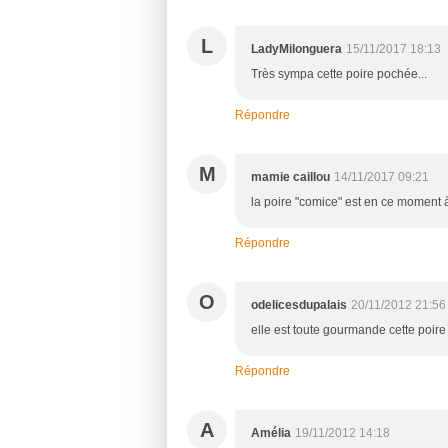
L
LadyMilonguera
15/11/2017 18:13
Très sympa cette poire pochée...
Répondre
M
mamie caillou
14/11/2017 09:21
la poire "comice" est en ce moment 
Répondre
O
odelicesdupalais
20/11/2012 21:56
elle est toute gourmande cette poire 
Répondre
A
Amélia
19/11/2012 14:18