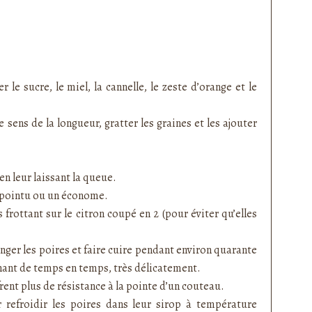
 le sucre, le miel, la cannelle, le zeste d’orange et le
e sens de la longueur, gratter les graines et les ajouter
n leur laissant la queue.
u pointu ou un économe.
 frottant sur le citron coupé en 2 (pour éviter qu’elles
onger les poires et faire cuire pendant environ quarante
nant de temps en temps, très délicatement.
frent plus de résistance à la pointe d’un couteau.
r refroidir les poires dans leur sirop à température