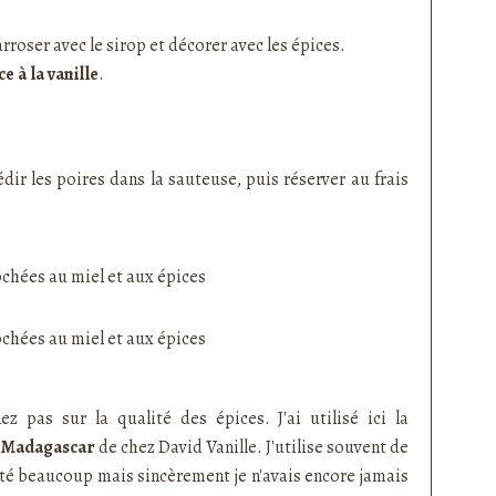
rroser avec le sirop et décorer avec les épices.
ce à la vanille
.
iédir les poires dans la sauteuse, puis réserver au frais
z pas sur la qualité des épices. J'ai utilisé ici la
e Madagascar
de chez David Vanille. J'utilise souvent de
testé beaucoup mais sincèrement je n'avais encore jamais