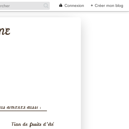
Connexion
+
Créer mon blog
NE
US AIMEREZ AUSSI :
Tian de fruits d’été