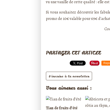
vu une vanille de cette qualité : elle e
Si vous souhaitez découvrir les fabule
promo de 10€ valable pour 69€ d'acha
Co
PARTAGER CET ARTICLE
Repo
S'inscrire à la newsletter
Vous aimerez aussi :
Tian de fruits d’été