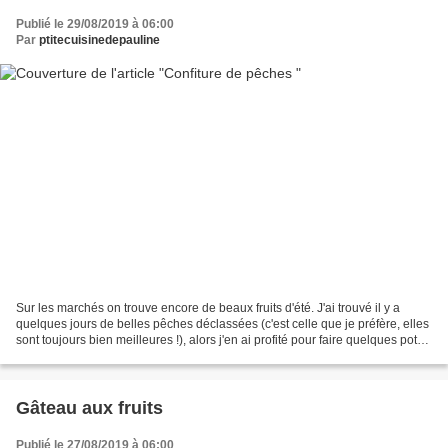
Publié le 29/08/2019 à 06:00
Par
ptitecuisinedepauline
Sur les marchés on trouve encore de beaux fruits d'été. J'ai trouvé il y a
quelques jours de belles pêches déclassées (c'est celle que je préfère, elles
sont toujours bien meilleures !), alors j'en ai profité pour faire quelques pots
de confitures. Ingrédients...
Gâteau aux fruits
Publié le 27/08/2019 à 06:00