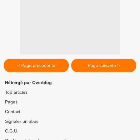
< Page précédente
Page suivante >
Hébergé par Overblog
Top articles
Pages
Contact
Signaler un abus
C.G.U.