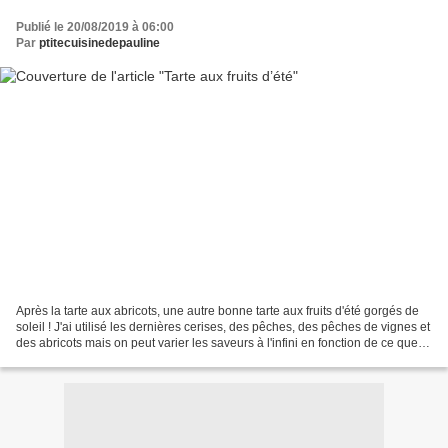
Publié le 20/08/2019 à 06:00
Par
ptitecuisinedepauline
Après la tarte aux abricots, une autre bonne tarte aux fruits d'été gorgés de
soleil ! J'ai utilisé les dernières cerises, des pêches, des pêches de vignes et
des abricots mais on peut varier les saveurs à l'infini en fonction de ce que
l'on a dans son...