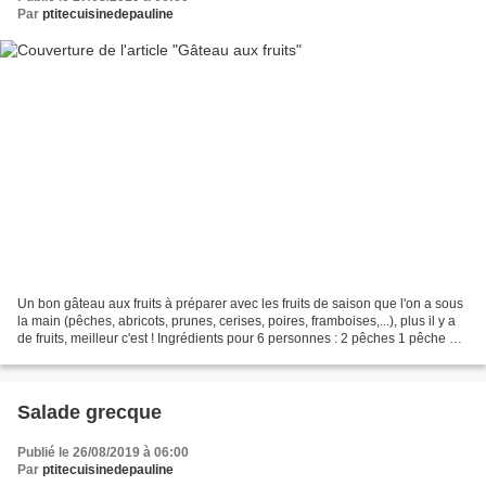
Par
ptitecuisinedepauline
Un bon gâteau aux fruits à préparer avec les fruits de saison que l'on a sous
la main (pêches, abricots, prunes, cerises, poires, framboises,...), plus il y a
de fruits, meilleur c'est ! Ingrédients pour 6 personnes : 2 pêches 1 pêche de
vigne 10 abricots...
Salade grecque
Publié le 26/08/2019 à 06:00
Par
ptitecuisinedepauline