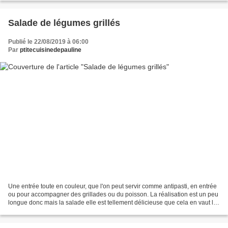
Salade de légumes grillés
Publié le 22/08/2019 à 06:00
Par
ptitecuisinedepauline
Une entrée toute en couleur, que l'on peut servir comme antipasti, en entrée
ou pour accompagner des grillades ou du poisson. La réalisation est un peu
longue donc mais la salade elle est tellement délicieuse que cela en vaut la
peine ! Généralement j'en...