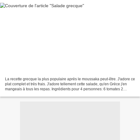
La recette grecque la plus populaire après le moussaka peut-être. J'adore ce
plat complet et très frais. J'adore tellement cette salade, qu'en Grèce j'en
mangeais à tous les repas. Ingrédients pour 4 personnes: 6 tomates 2
concombres 1 poivron vert 1...