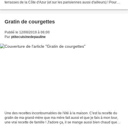
terrasses de la Côte d'Azur (et sur les parisiennes aussi d'ailleurs) ! Pour
rajouter un peu de...
Gratin de courgettes
Publié le 12/08/2019 à 06:00
Par
ptitecuisinedepauline
Une des recettes incontournables de l'été à la maison. C'est la recette du
gratin de ma grand-mère que ma mère fait aussi et que je fais à mon tour,
une vrai recette de famille ! J'adore ça, il se mange aussi bien chaud que
froid, et c'est surtout un...