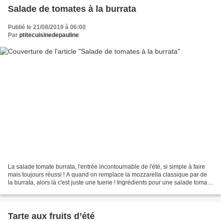
Salade de tomates à la burrata
Publié le 21/08/2019 à 06:00
Par
ptitecuisinedepauline
La salade tomate burrata, l'entrée incontournable de l'été, si simple à faire
mais toujours réussi ! A quand on remplace la mozzarella classique par de
la burrata, alors là c'est juste une tuerie ! Ingrédients pour une salade tomate
burrata pour 4 personnes...
Tarte aux fruits d’été