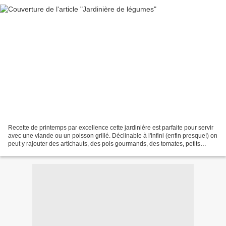
Recette de printemps par excellence cette jardinière est parfaite pour servir
avec une viande ou un poisson grillé. Déclinable à l'infini (enfin presque!) on
peut y rajouter des artichauts, des pois gourmands, des tomates, petits
navets, oignons grelots,...