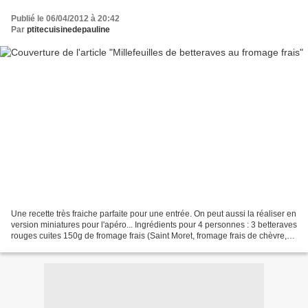
Publié le 06/04/2012 à 20:42
Par
ptitecuisinedepauline
Une recette très fraiche parfaite pour une entrée. On peut aussi la réaliser en
version miniatures pour l'apéro... Ingrédients pour 4 personnes : 3 betteraves
rouges cuites 150g de fromage frais (Saint Moret, fromage frais de chèvre,
...) 2 grosses cuillères...