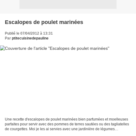
Escalopes de poulet marinées
Publié le 07/04/2012 à 13:31
Par
ptitecuisinedepauline
Une recette d'escalopes de poulet marinées bien parfumées et moelleuses
parfaites pour servir avec des pommes de terres sautées ou des tagliatelles
de courgettes. Moi je les ai servies avec une jardinière de légumes
printaniers. Ingrédients pour 4 personnes...