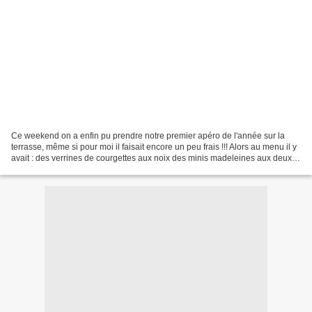
Ce weekend on a enfin pu prendre notre premier apéro de l'année sur la
terrasse, même si pour moi il faisait encore un peu frais !!! Alors au menu il y
avait : des verrines de courgettes aux noix des minis madeleines aux deux
olives des roulés à la saucisse...