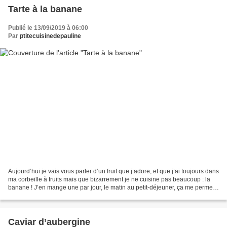
Tarte à la banane
Publié le 13/09/2019 à 06:00
Par
ptitecuisinedepauline
Aujourd’hui je vais vous parler d’un fruit que j’adore, et que j’ai toujours dans
ma corbeille à fruits mais que bizarrement je ne cuisine pas beaucoup : la
banane ! J’en mange une par jour, le matin au petit-déjeuner, ça me permet
de tenir jusqu’à l’heure...
Caviar d’aubergine