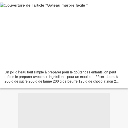
Un joli gâteau tout simple à préparer pour le goûter des enfants, on peut
même le préparer avec eux. Ingrédients pour un moule de 22cm : 4 oeufs
200 g de sucre 200 g de farine 200 g de beurre 125 g de chocolat noir 2
sachets de sucre vanillé 1/2 sachet...