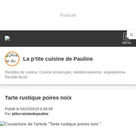
Publicité
MENU
La p'tite cuisine de Pauline
Recettes de cuisine. Cuisine provençale, méditerranéenne, végétarienne.
Recette facile.
Tarte rustique poires noix
Publié le 04/10/2019 à 08:09
Par
ptitecuisinedepauline