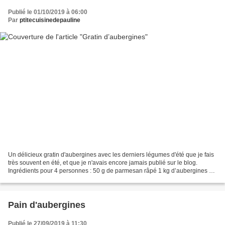
Publié le 01/10/2019 à 06:00
Par
ptitecuisinedepauline
Un délicieux gratin d'aubergines avec les derniers légumes d'été que je fais
très souvent en été, et que je n'avais encore jamais publié sur le blog.
Ingrédients pour 4 personnes : 50 g de parmesan râpé 1 kg d’aubergines 4
gousses d’ail huile d’olive...
Pain d'aubergines
Publié le 27/09/2019 à 11:30