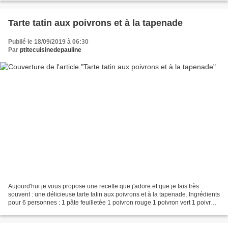
Tarte tatin aux poivrons et à la tapenade
Publié le 18/09/2019 à 06:30
Par
ptitecuisinedepauline
Aujourd'hui je vous propose une recette que j'adore et que je fais très
souvent : une délicieuse tarte tatin aux poivrons et à la tapenade. Ingrédients
pour 6 personnes : 1 pâte feuilletée 1 poivron rouge 1 poivron vert 1 poivron
jaune 1 poivron orange...