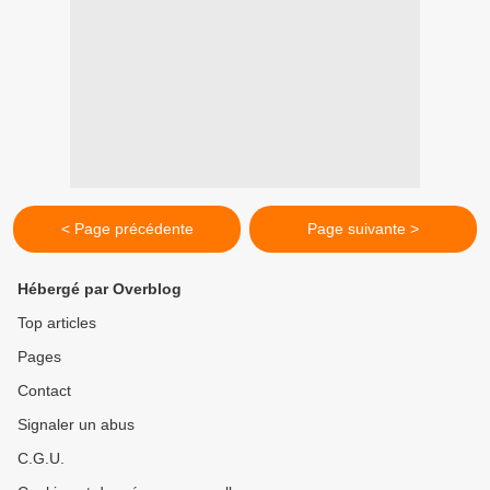
< Page précédente
Page suivante >
Hébergé par Overblog
Top articles
Pages
Contact
Signaler un abus
C.G.U.