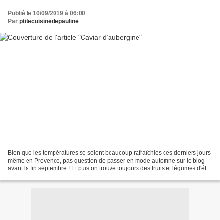
Publié le 10/09/2019 à 06:00
Par
ptitecuisinedepauline
Bien que les températures se soient beaucoup rafraîchies ces derniers jours
même en Provence, pas question de passer en mode automne sur le blog
avant la fin septembre ! Et puis on trouve toujours des fruits et légumes d'été
sur les marchés alors on profite...