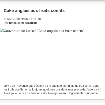
Cake anglais aux fruits confits
Publié le 08/03/2026 à 10:18
Par
ptitecuisinedepauline
Je vis en Provence pas très loin de la capitale mondiale du fruit confit, donc
les fruits confits j'en ai toujours quelques uns dans mes placards, j'adore ça !
Alors j'ai eu envie de faire un cake bien gourmand. Ingrédients pour un beau
cake anglais :...