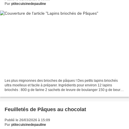
Par
ptitecuisinedepauline
Les plus mignonnes des brioches de pâques ! Des petits lapins briochés
ultra moelleux et facile à préparer. Ingrédients pour environ 12 lapins
briochés : 800 g de farine 2 sachets de levure de boulanger 150 g de beurre
ramolli 100 g de sucre en poudre...
Feuilletés de Pâques au chocolat
Publié le 26/03/2026 à 15:09
Par
ptitecuisinedepauline