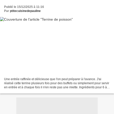
Publié le 15/12/2025 à 11:16
Par
ptitecuisinedepauline
Une entrée raffinée et délicieuse que l'on peut préparer à l'avance. J'ai
réalisé cette terrine plusieurs fois pour des buffets ou simplement pour servir
en entrée et à chaque fois il n'en reste pas une miette. Ingrédients pour 6 à 8
personnes : 350g...