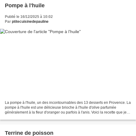
Pompe à l'huile
Publié le 16/12/2025 à 10:02
Par
ptitecuisinedepauline
La pompe à l'huile, un des incontournables des 13 desserts en Provence. La
pompe à l'huile est une délicieuse brioche à l'huile d'olive parfumée
généralement à la fleur d'oranger ou parfois à l'anis. Voici la recette que je
réalise toutes les années,...
Terrine de poisson