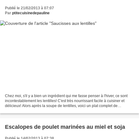
Publié le 21/02/2013 à 07:07
Par
ptitecuisinedepauline
Chez moi, s'il y a bien un ingrédient qui me fasse penser à l'hiver, ce sont
incontestablement les lentilles! C'est très nourrissant facile à cuisiner et
délicieux! Alors après la soupe de lentilles, voici un plat complet de
saucisses aux lentilles. Ingrédients...
Escalopes de poulet marinées au miel et soja
Publié le 14/02/2013 à 07:38