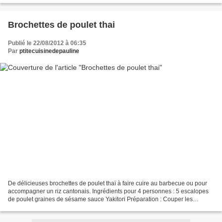
Brochettes de poulet thai
Publié le 22/08/2012 à 06:35
Par
ptitecuisinedepauline
De délicieuses brochettes de poulet thaï à faire cuire au barbecue ou pour
accompagner un riz cantonais. Ingrédients pour 4 personnes : 5 escalopes
de poulet graines de sésame sauce Yakitori Préparation : Couper les
escalopes de poulet en morceaux. Disposer...