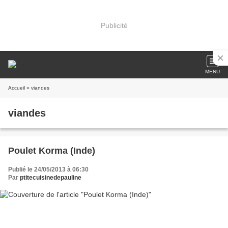
Publicité
MENU
Accueil
» viandes
viandes
Poulet Korma (Inde)
Publié le 24/05/2013 à 06:30
Par
ptitecuisinedepauline