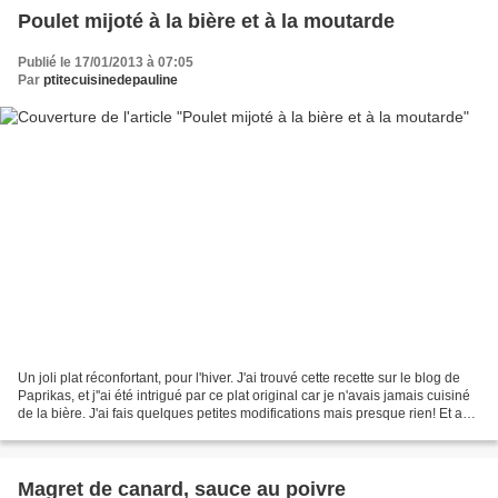
Poulet mijoté à la bière et à la moutarde
Publié le 17/01/2013 à 07:05
Par
ptitecuisinedepauline
Un joli plat réconfortant, pour l'hiver. J'ai trouvé cette recette sur le blog de
Paprikas, et j''ai été intrigué par ce plat original car je n'avais jamais cuisiné
de la bière. J'ai fais quelques petites modifications mais presque rien! Et au
final on...
Magret de canard, sauce au poivre