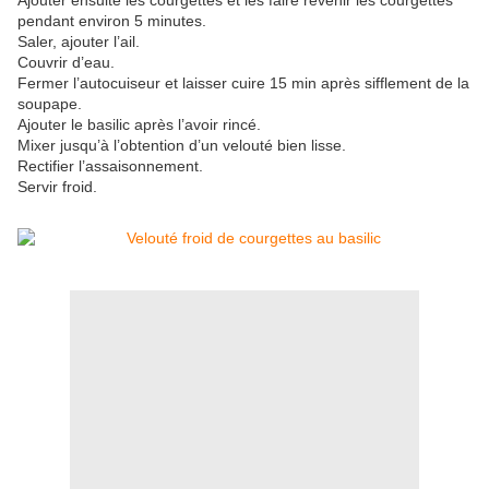
Ajouter ensuite les courgettes et les faire revenir les courgettes
pendant environ 5 minutes.
Saler, ajouter l’ail.
Couvrir d’eau.
Fermer l’autocuiseur et laisser cuire 15 min après sifflement de la
soupape.
Ajouter le basilic après l’avoir rincé.
Mixer jusqu’à l’obtention d’un velouté bien lisse.
Rectifier l’assaisonnement.
Servir froid.