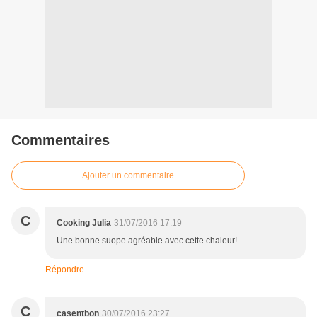
Commentaires
Ajouter un commentaire
C
Cooking Julia
31/07/2016 17:19
Une bonne suope agréable avec cette chaleur!
Répondre
C
casentbon
30/07/2016 23:27