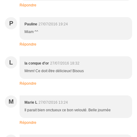
Répondre
P
Pauline
27/07/2016 19:24
Miam ^^
Répondre
L
la conque d'or
27/07/2016 18:32
Mmm! Ce doit être délicieux! Bisous
Répondre
M
Marie L
27/07/2016 13:24
Il parait bien onctueux ce bon velouté. Belle journée
Répondre