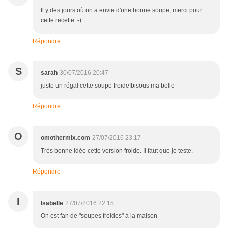
Il y des jours où on a envie d'une bonne soupe, merci pour
cette recette :-)
Répondre
S
sarah
30/07/2016 20:47
juste un régal cette soupe froide!bisous ma belle
Répondre
O
omothermix.com
27/07/2016 23:17
Très bonne idée cette version froide. Il faut que je teste.
Répondre
I
Isabelle
27/07/2016 22:15
On est fan de "soupes froides" à la maison