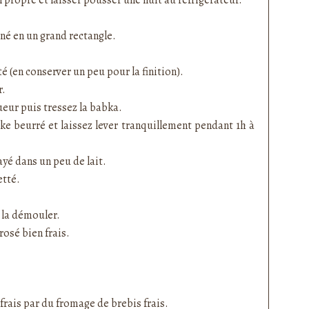
riné en un grand rectangle.
 (en conserver un peu pour la finition).
ur.
eur puis tressez la babka.
e beurré et laissez lever tranquillement pendant 1h à
layé dans un peu de lait.
ietté.
e la démouler.
rosé bien frais.
 frais par du fromage de brebis frais.