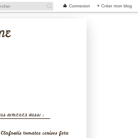
Connexion
+
Créer mon blog
NE
US AIMEREZ AUSSI :
Clafoutis tomates cerises feta