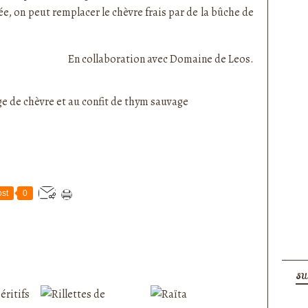
e, on peut remplacer le chèvre frais par de la bûche de
En collaboration avec Domaine de Leos.
st
0
SU