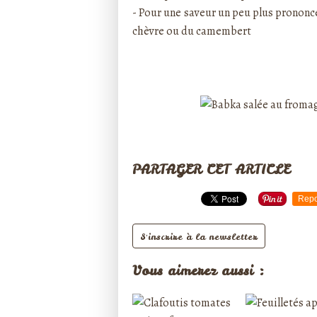
- Pour une saveur un peu plus prononcé
chèvre ou du camembert
PARTAGER CET ARTICLE
Repo
S'inscrire à la newsletter
Vous aimerez aussi :