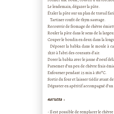
Le lendemain, dégazer la pâte.
Étaler la pâte sur un plan de travail fa
Tartiner confit de thym sauvage.
Recouvrir de fromage de chèvre émietté
Rouler la pâte dans le sens de la large
Couper le boudin en deux dans la longu
Déposer la babka dans le moule à cak
1h30 à l’abri des courants d’air.
Dorer la babka avec le jaune d’oeuf dé
Parsemer d’un peu de chèvre frais ém
Enfourner pendant 25 min à 180°C.
Sortir du four et laisser tiédir avant d
Déguster en apéritif accompagné d’un 
ASTUCES :
- Il est possible de remplacer le chèvre