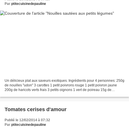
Par
ptitecuisinedepauline
Un délicieux plat aux saveurs exotiques. Ingrédients pour 4 personnes: 250g
de nouilles "udon" 3 carottes 1 petit poivrons rouge 1 petit poivron jaune
200g de haricots verts frais 3 petits oignons 1 vert de poireau 15g de
champignons noirs déshydratés...
Tomates cerises d'amour
Publié le 12/02/2014 à 07:32
Par
ptitecuisinedepauline