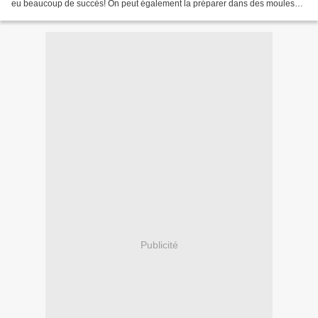
eu beaucoup de succès! On peut également la préparer dans des moules
individuels. Ingrédients pour...
Publicité