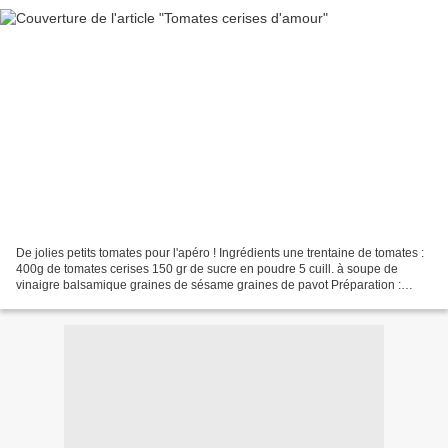
De jolies petits tomates pour l'apéro ! Ingrédients une trentaine de tomates :
400g de tomates cerises 150 gr de sucre en poudre 5 cuill. à soupe de
vinaigre balsamique graines de sésame graines de pavot Préparation :
Laver puis sécher soigneusement les...