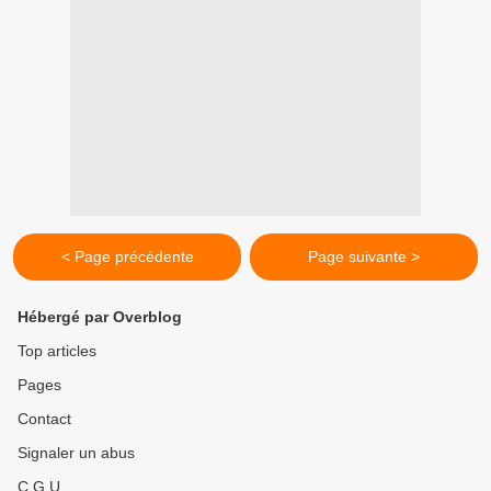
< Page précédente
Page suivante >
Hébergé par Overblog
Top articles
Pages
Contact
Signaler un abus
C.G.U.