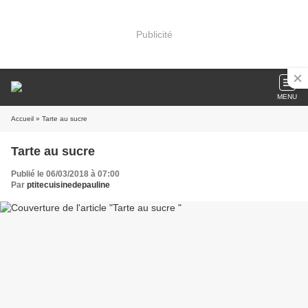
Publicité
MENU
Accueil
» Tarte au sucre
Tarte au sucre
Publié le 06/03/2018 à 07:00
Par
ptitecuisinedepauline