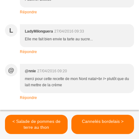
Répondre
L
LadyMilonguera
27/04/2016 09:33
Elle me fait bien envie ta tarte au sucre...
Répondre
@
@nnie
27/04/2016 09:20
merci pour cette recette de mon Nord natal<br /> plutôt que du
lait mettre de la crème
Répondre
< Salade de pommes de
Cannelés bordelais >
terre au thon