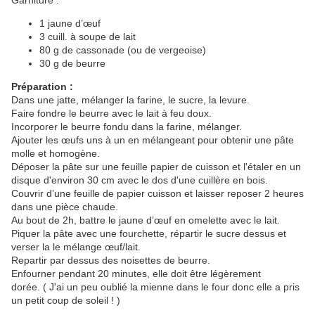
Garniture :
1 jaune d’œuf
3 cuill. à soupe de lait
80 g de cassonade (ou de vergeoise)
30 g de beurre
Préparation :
Dans une jatte, mélanger la farine, le sucre, la levure.
Faire fondre le beurre avec le lait à feu doux.
Incorporer le beurre fondu dans la farine, mélanger.
Ajouter les œufs uns à un en mélangeant pour obtenir une pâte
molle et homogène.
Déposer la pâte sur une feuille papier de cuisson et l'étaler en un
disque d'environ 30 cm avec le dos d'une cuillère en bois.
Couvrir d’une feuille de papier cuisson et laisser reposer 2 heures
dans une pièce chaude.
Au bout de 2h, battre le jaune
d’œuf
en omelette avec le lait.
Piquer la pâte avec une fourchette, répartir le sucre dessus et
verser la le mélange œuf/lait.
Repartir par dessus des noisettes de beurre.
Enfourner pendant 20 minutes, elle doit
être légèrement
dorée.
(
J'ai un peu oublié la mienne dans le four donc elle a pris
un petit coup de soleil ! )