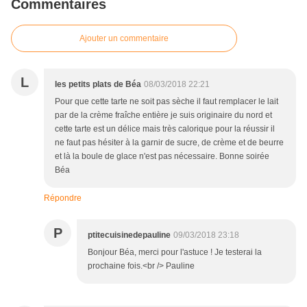
Commentaires
Ajouter un commentaire
L
les petits plats de Béa
08/03/2018 22:21
Pour que cette tarte ne soit pas sèche il faut remplacer le lait
par de la crème fraîche entière je suis originaire du nord et
cette tarte est un délice mais très calorique pour la réussir il
ne faut pas hésiter à la garnir de sucre, de crème et de beurre
et là la boule de glace n'est pas nécessaire. Bonne soirée
Béa
Répondre
P
ptitecuisinedepauline
09/03/2018 23:18
Bonjour Béa, merci pour l'astuce ! Je testerai la
prochaine fois.<br /> Pauline