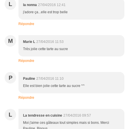
L
la nonna
27/04/2016 12:41
j'adore ça...elle est trop belle
Répondre
M
Marie L
27/04/2016 11:53
Très jolie cette tarte au sucre
Répondre
P
Pauline
27/04/2016 11:10
Elle est bien jolie cette tarte au sucre ^^
Répondre
L
La tendresse en cuisine
27/04/2016 09:57
Moi j'aime ces gâteaux tout simples mais si bons. Merci
Pauline. Bisous