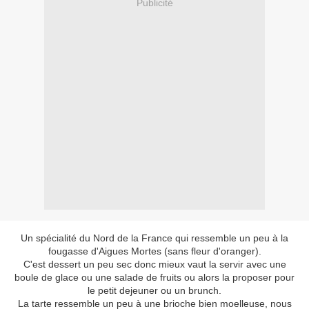
Publicité
Un spécialité du Nord de la France qui ressemble un peu à la
fougasse d'Aigues Mortes (sans fleur d'oranger).
C'est dessert un peu sec donc mieux vaut la servir avec une
boule de glace ou une salade de fruits ou alors la proposer pour
le petit dejeuner ou un brunch.
La tarte ressemble un peu à une brioche bien moelleuse, nous