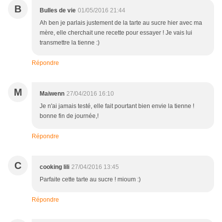
B
Bulles de vie
01/05/2016 21:44
Ah ben je parlais justement de la tarte au sucre hier avec ma
mère, elle cherchait une recette pour essayer ! Je vais lui
transmettre la tienne :)
Répondre
M
Maiwenn
27/04/2016 16:10
Je n'ai jamais testé, elle fait pourtant bien envie la tienne !
bonne fin de journée,!
Répondre
C
cooking lili
27/04/2016 13:45
Parfaite cette tarte au sucre ! mioum :)
Répondre