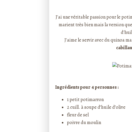
Rédigé par ptitecuisi
J'ai une véritable passion pour le potima
marient très bien mais la version que 
d'huil
J'aime le servir avec du quinoa ma
cabillau
Ingrédients pour 4 personnes :
1 petit potimarron
2 cuill. à soupe d’huile d’olive
fleur de sel
poivre du moulin