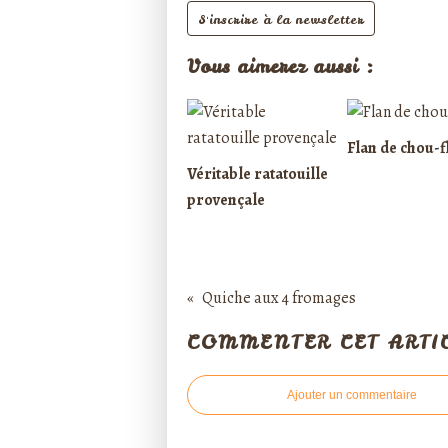
S'inscrire à la newsletter
Vous aimerez aussi :
Flan de chou-f
Véritable ratatouille
provençale
Quiche aux 4 fromages
COMMENTER CET ARTI
Ajouter un commentaire