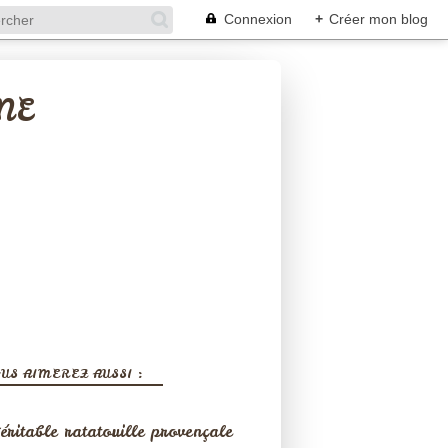
Connexion
+
Créer mon blog
NE
US AIMEREZ AUSSI :
éritable ratatouille provençale