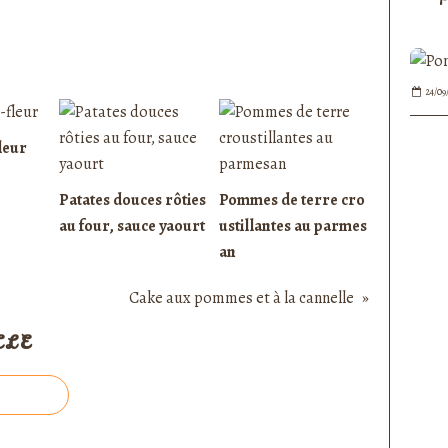
24/09
leur
Patates douces rôties
Pommes de terre cro
au four, sauce yaourt
ustillantes au parmes
an
Cake aux pommes et à la cannelle
CLE