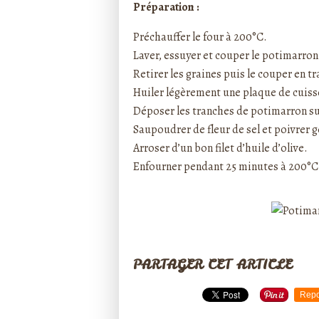
Préparation :
Préchauffer le four à 200°C.
Laver, essuyer et couper le potimarron
Retirer les graines puis le couper en tr
Huiler légèrement une plaque de cuiss
Déposer les tranches de potimarron su
Saupoudrer de fleur de sel et poivrer
Arroser d’un bon filet d’huile d’olive.
Enfourner pendant 25 minutes à 200°C
PARTAGER CET ARTICLE
Repo