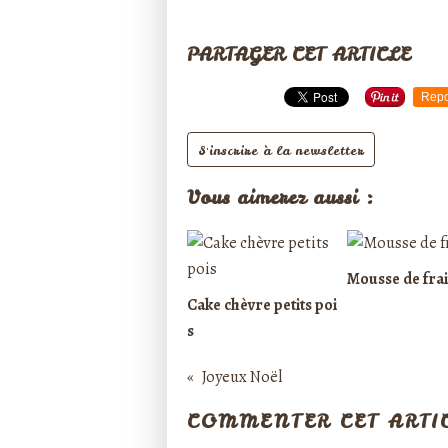
PARTAGER CET ARTICLE
Repo
S'inscrire à la newsletter
Vous aimerez aussi :
Mousse de fra
Cake chèvre petits poi
s
Joyeux Noël
COMMENTER CET ARTI