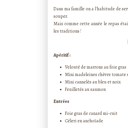
Dans ma famille on a l'habitude de serv
souper.
Mais comme cette année le repas était 
les traditions !
Apéritif :
Velouté de marrons au foie gras
Mini madeleines chèvre tomate 
Mini cannelés au bleu et noix
Feuilletés au saumon
Entrées
Foie gras de canard mi-cuit
Céleri en anchoïade