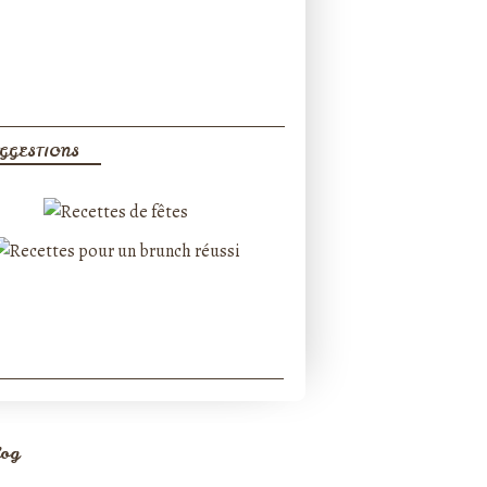
GGESTIONS
log