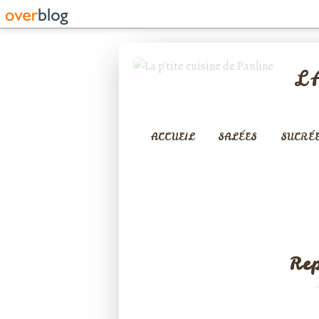
L
ACCUEIL
SALÉES
SUCRÉ
Re
Rédigé par ptitecuisi