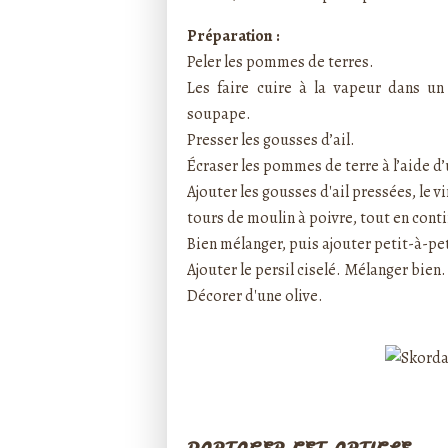
Préparation :
Peler les pommes de terres.
Les faire cuire à la vapeur dans un
soupape.
Presser les gousses d’ail.
Écraser les pommes de terre à l’aide d
Ajouter les gousses d'ail pressées, le vi
tours de moulin à poivre, tout en conti
Bien mélanger, puis ajouter petit-à-pet
Ajouter le persil ciselé. Mélanger bien.
Décorer d'une olive.