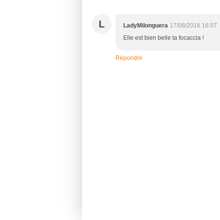
L
LadyMilonguera
17/08/2016 16:07
Elle est bien belle ta focaccia !
Répondre