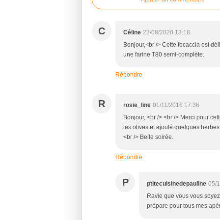
C
Céline
23/08/2020 13:18
Bonjour,<br /> Cette focaccia est délic
une farine T80 semi-complète.
Répondre
R
rosie_line
01/11/2016 17:36
Bonjour, <br /> <br /> Merci pour cet
les olives et ajouté quelques herbes 
<br /> Belle soirée.
Répondre
P
ptitecuisinedepauline
05/1
Ravie que vous vous soyez r
prépare pour tous mes apé