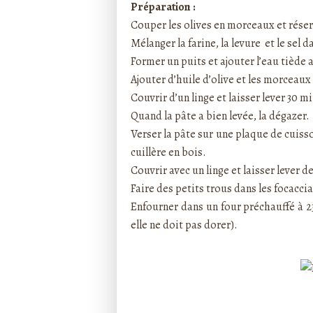
Préparation :
Couper les olives en morceaux et réser
Mélanger la farine, la levure et le sel d
Former un puits et ajouter l’eau tiède 
Ajouter d’huile d’olive et les morceaux 
Couvrir d’un linge et laisser lever 30 m
Quand la pâte a bien levée, la dégazer.
Verser la pâte sur une plaque de cuiss
cuillère en bois.
Couvrir avec un linge et laisser lever 
Faire des petits trous dans les focacci
Enfourner dans un four préchauffé à 23
elle ne doit pas dorer).