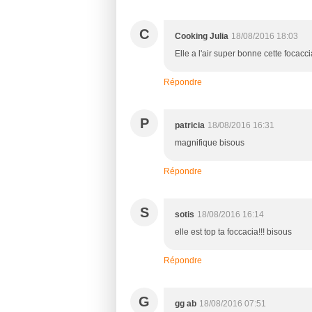
C
Cooking Julia
18/08/2016 18:03
Elle a l'air super bonne cette focacci
Répondre
P
patricia
18/08/2016 16:31
magnifique bisous
Répondre
S
sotis
18/08/2016 16:14
elle est top ta foccacia!!! bisous
Répondre
G
gg ab
18/08/2016 07:51