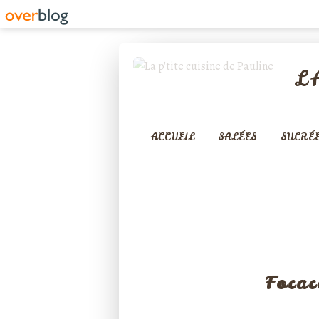
L
ACCUEIL
SALÉES
SUCRÉ
APÉRITIF
Focac