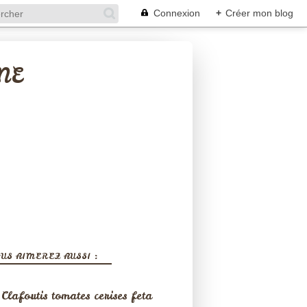
Connexion
+
Créer mon blog
NE
US AIMEREZ AUSSI :
Clafoutis tomates cerises feta