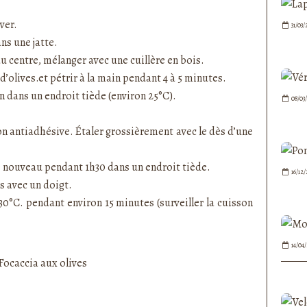
ver.
31/03/
ans une jatte.
au centre, mélanger avec une cuillère en bois.
d’olives.et pétrir à la main pendant 4 à 5 minutes.
in dans un endroit tiède (environ 25°C).
08/03
on antiadhésive. Étaler grossièrement avec le dès d’une
de nouveau pendant 1h30 dans un endroit tiède.
16/12
as avec un doigt.
0°C. pendant environ 15 minutes (surveiller la cuisson
14/04