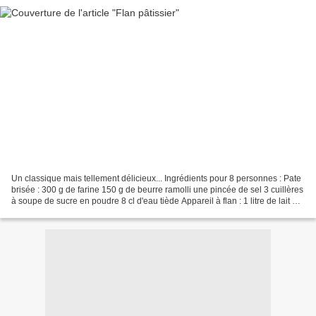
Un classique mais tellement délicieux... Ingrédients pour 8 personnes : Pate
brisée : 300 g de farine 150 g de beurre ramolli une pincée de sel 3 cuillères
à soupe de sucre en poudre 8 cl d'eau tiède Appareil à flan : 1 litre de lait 1
gousse de vanille...