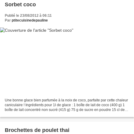
Sorbet coco
Publié le 23/08/2012 à 06:11
Par
ptitecuisinedepauline
Une bonne glace bien parfumée à la noix de coco, parfaite par cette chaleur
caniculaire ! Ingrédients pour 1l de glace : 1 boîte de lait de coco (400 g) 1
boîte de lait concentré non sucré (415 g) 75 g de sucre en poudre 15 cl de
crème liquide 75 g de...
Brochettes de poulet thai