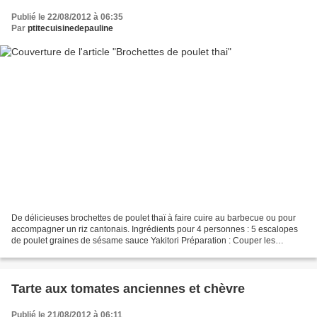
Publié le 22/08/2012 à 06:35
Par
ptitecuisinedepauline
De délicieuses brochettes de poulet thaï à faire cuire au barbecue ou pour
accompagner un riz cantonais. Ingrédients pour 4 personnes : 5 escalopes
de poulet graines de sésame sauce Yakitori Préparation : Couper les
escalopes de poulet en morceaux. Disposer...
Tarte aux tomates anciennes et chèvre
Publié le 21/08/2012 à 06:11