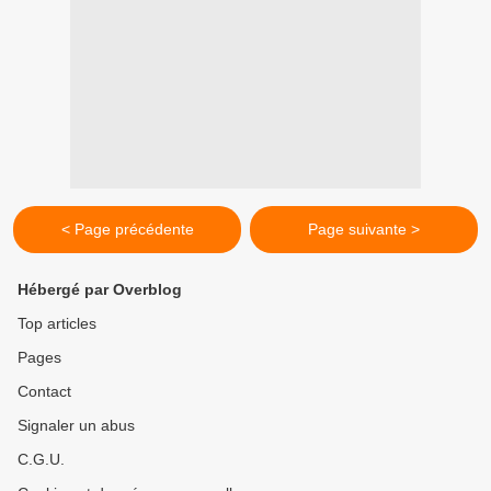
< Page précédente
Page suivante >
Hébergé par Overblog
Top articles
Pages
Contact
Signaler un abus
C.G.U.