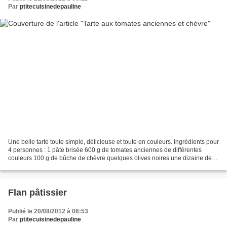
Par
ptitecuisinedepauline
Une belle tarte toute simple, délicieuse et toute en couleurs. Ingrédients pour
4 personnes : 1 pâte brisée 600 g de tomates anciennes de différentes
couleurs 100 g de bûche de chèvre quelques olives noires une dizaine de
feuilles de basilic grosses feuilles...
Flan pâtissier
Publié le 20/08/2012 à 06:53
Par
ptitecuisinedepauline