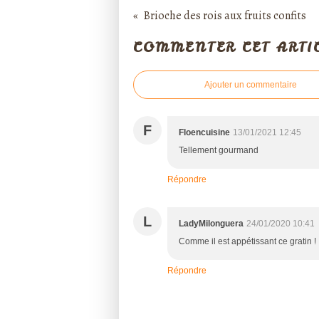
Brioche des rois aux fruits confits
COMMENTER CET ARTI
Ajouter un commentaire
F
Floencuisine
13/01/2021 12:45
Tellement gourmand
Répondre
L
LadyMilonguera
24/01/2020 10:41
Comme il est appétissant ce gratin !
Répondre