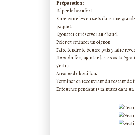
Préparation :
Râper le beaufort.
Faire cuire les crozets dans une grand
paquet.
Égoutter et réserver au chaud.
Peler et émincer un oignon.
Faire fondre le beurre puis y faire reve
Hors du feu, ajouter les crozets égout
gratin.
Arroser de bouillon.
Terminer en recouvrant du restant de 
Enfourner pendant 15 minutes dans un 