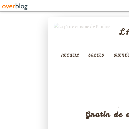
L
ACCUEIL
SALÉES
SUCRÉ
,
PLATS COMPLETS
RIZ
Gratin de 