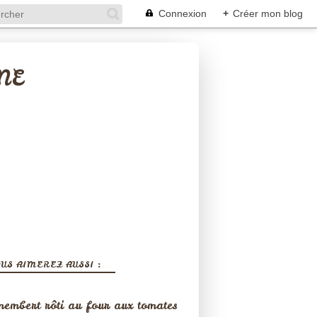
Connexion
+
Créer mon blog
NE
US AIMEREZ AUSSI :
embert rôti au four aux tomates