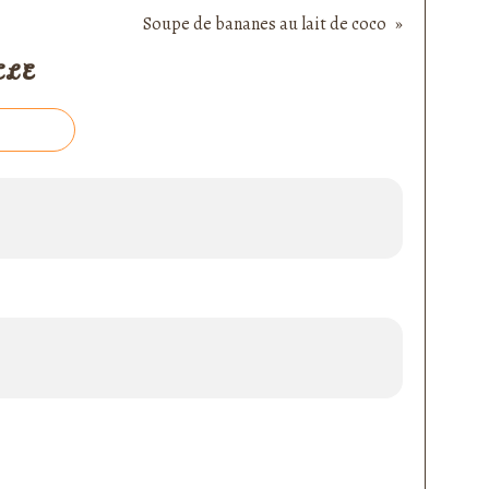
Soupe de bananes au lait de coco
CLE