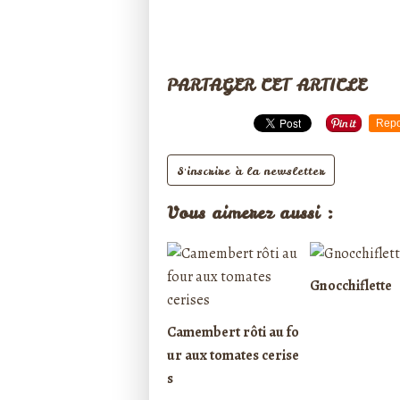
PARTAGER CET ARTICLE
Repo
S'inscrire à la newsletter
Vous aimerez aussi :
Gnocchiflette
Camembert rôti au fo
ur aux tomates cerise
s